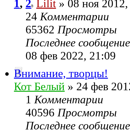
1
,
2
Lilit
» 08 ноя 2012,
24
Комментарии
65362
Просмотры
Последнее сообщени
08 фев 2022, 21:09
Внимание, творцы!
Кот Белый
» 24 фев 201
1
Комментарии
40596
Просмотры
Последнее сообщени