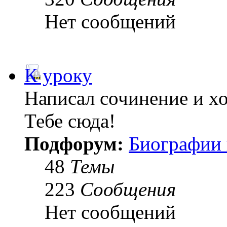
Нет сообщений
К уроку
Написал сочинение и х
Тебе сюда!
Подфорум:
Биографии 
48
Темы
223
Сообщения
Нет сообщений