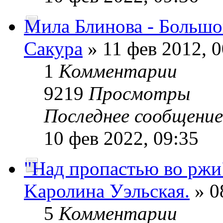
Мила Блинова - Больш
Сакура
» 11 фев 2012, 0
1
Комментарии
9219
Просмотры
Последнее сообщени
10 фев 2022, 09:35
"Над пропастью во ржи
Kaролина Уэльская.
» 0
5
Комментарии