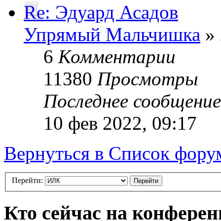
Re: Эдуард Асадов
Упрямый Мальчишка
» 
6
Комментарии
11380
Просмотры
Последнее сообщени
10 фев 2022, 09:17
Вернуться в Список фору
Перейти:
Кто сейчас на конфере