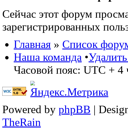
Сейчас этот форум просма
зарегистрированных польз
Главная
»
Список фору
Наша команда
•
Удалить
Часовой пояс: UTC + 4 
Powered by
phpBB
| Desig
TheRain