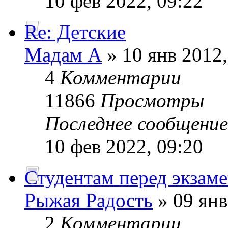
10 фев 2022, 09:22
Re: Детские
Мадам А
» 10 янв 2012,
4
Комментарии
11866
Просмотры
Последнее сообщени
10 фев 2022, 09:20
Студентам перед экзам
Рыжая Радость
» 09 янв
2
Комментарии