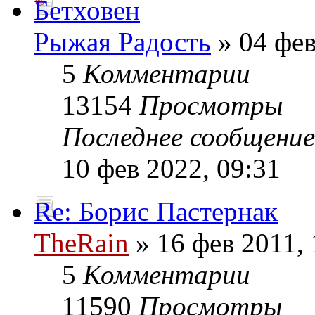
Бетховен
Рыжая Радость
» 04 фев
5
Комментарии
13154
Просмотры
Последнее сообщени
10 фев 2022, 09:31
Re: Борис Пастернак
TheRain
» 16 фев 2011, 
5
Комментарии
11590
Просмотры