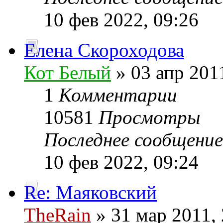
10 фев 2022, 09:26
Елена Скороходова
Кот Белый
» 03 апр 201
1
Комментарии
10581
Просмотры
Последнее сообщени
10 фев 2022, 09:24
Re: Маяковский
TheRain
» 31 мар 2011, 