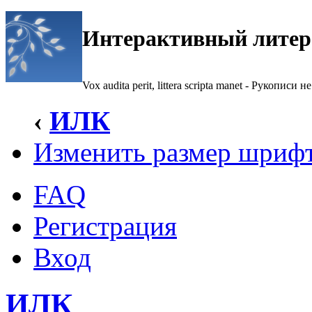
Интерактивный литер
Vox audita perit, littera scripta manet - Рукописи не
‹
ИЛК
Изменить размер шриф
FAQ
Регистрация
Вход
ИЛК