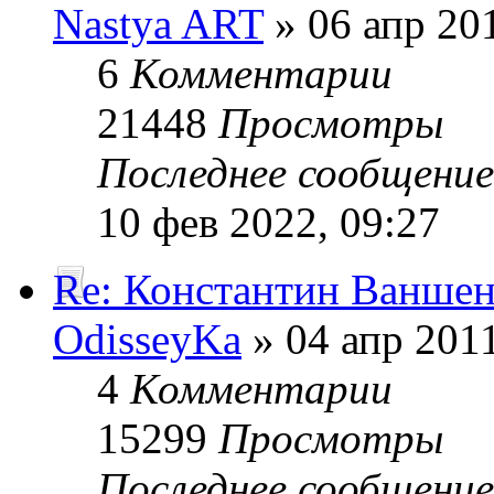
Nastya ART
» 06 апр 201
6
Комментарии
21448
Просмотры
Последнее сообщени
10 фев 2022, 09:27
Re: Константин Ванше
OdisseyKa
» 04 апр 2011
4
Комментарии
15299
Просмотры
Последнее сообщени