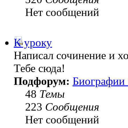
Нет сообщений
К уроку
Написал сочинение и х
Тебе сюда!
Подфорум:
Биографии 
48
Темы
223
Сообщения
Нет сообщений