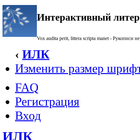
Интерактивный литер
Vox audita perit, littera scripta manet - Рукописи не
‹
ИЛК
Изменить размер шриф
FAQ
Регистрация
Вход
ИЛК