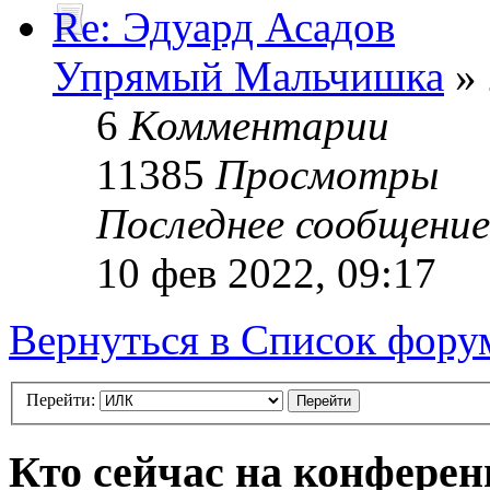
Re: Эдуард Асадов
Упрямый Мальчишка
» 
6
Комментарии
11385
Просмотры
Последнее сообщени
10 фев 2022, 09:17
Вернуться в Список фору
Перейти:
Кто сейчас на конфере