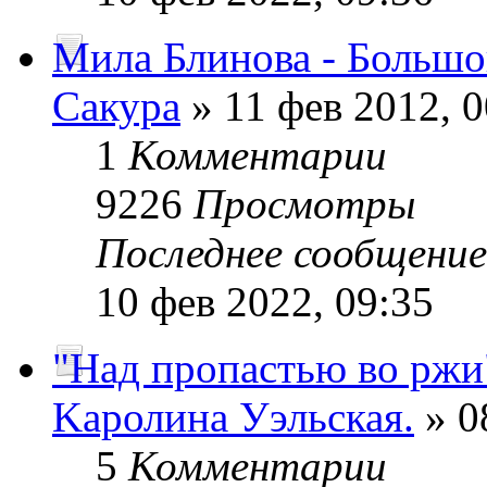
Мила Блинова - Больш
Сакура
» 11 фев 2012, 0
1
Комментарии
9226
Просмотры
Последнее сообщени
10 фев 2022, 09:35
"Над пропастью во ржи
Kaролина Уэльская.
» 0
5
Комментарии