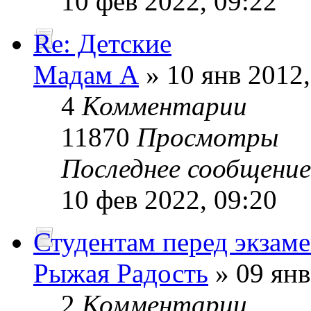
10 фев 2022, 09:22
Re: Детские
Мадам А
» 10 янв 2012,
4
Комментарии
11870
Просмотры
Последнее сообщени
10 фев 2022, 09:20
Студентам перед экзам
Рыжая Радость
» 09 янв
2
Комментарии