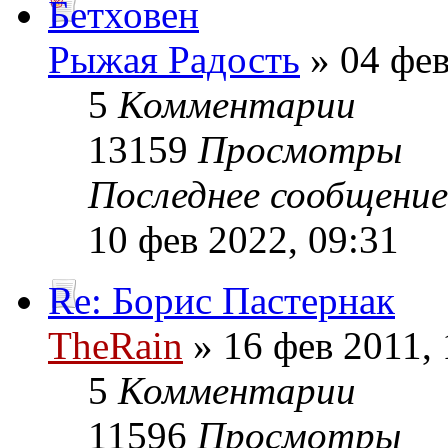
Бетховен
Рыжая Радость
» 04 фев
5
Комментарии
13159
Просмотры
Последнее сообщени
10 фев 2022, 09:31
Re: Борис Пастернак
TheRain
» 16 фев 2011, 
5
Комментарии
11596
Просмотры