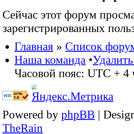
Сейчас этот форум просма
зарегистрированных польз
Главная
»
Список фору
Наша команда
•
Удалить
Часовой пояс: UTC + 4 
Powered by
phpBB
| Desig
TheRain