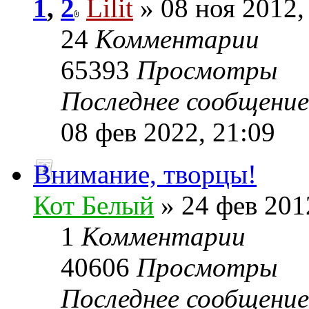
1
,
2
Lilit
» 08 ноя 2012,
24
Комментарии
65393
Просмотры
Последнее сообщени
08 фев 2022, 21:09
Внимание, творцы!
Кот Белый
» 24 фев 201
1
Комментарии
40606
Просмотры
Последнее сообщени