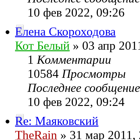
10 фев 2022, 09:26
Елена Скороходова
Кот Белый
» 03 апр 201
1
Комментарии
10584
Просмотры
Последнее сообщени
10 фев 2022, 09:24
Re: Маяковский
TheRain
» 31 мар 2011, 