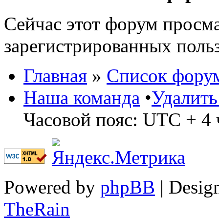
Сейчас этот форум просма
зарегистрированных польз
Главная
»
Список фору
Наша команда
•
Удалить
Часовой пояс: UTC + 4 
Powered by
phpBB
| Desig
TheRain