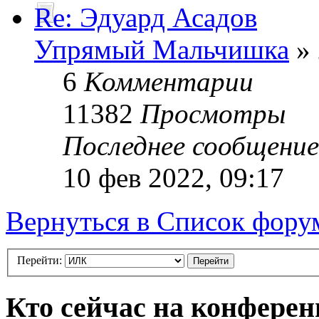
Re: Эдуард Асадов
Упрямый Мальчишка
» 
6
Комментарии
11382
Просмотры
Последнее сообщени
10 фев 2022, 09:17
Вернуться в Список фору
Перейти:
Кто сейчас на конфере