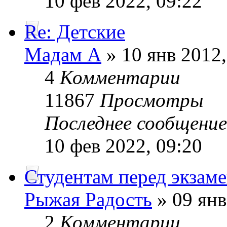
10 фев 2022, 09:22
Re: Детские
Мадам А
» 10 янв 2012,
4
Комментарии
11867
Просмотры
Последнее сообщени
10 фев 2022, 09:20
Студентам перед экзам
Рыжая Радость
» 09 янв
2
Комментарии