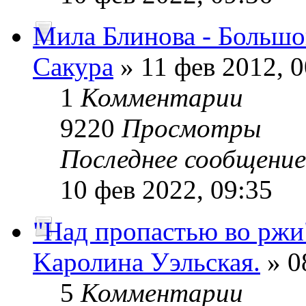
Мила Блинова - Больш
Сакура
» 11 фев 2012, 0
1
Комментарии
9220
Просмотры
Последнее сообщени
10 фев 2022, 09:35
"Над пропастью во ржи
Kaролина Уэльская.
» 0
5
Комментарии