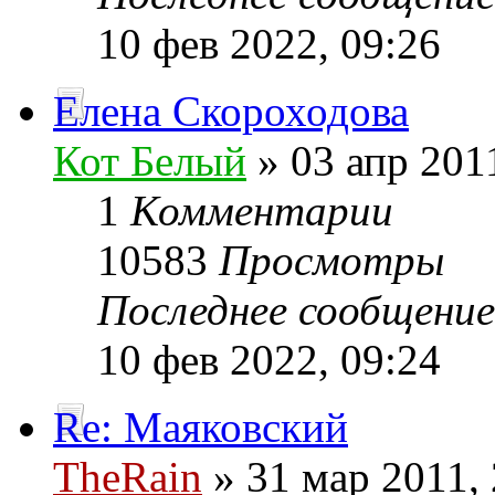
10 фев 2022, 09:26
Елена Скороходова
Кот Белый
» 03 апр 201
1
Комментарии
10583
Просмотры
Последнее сообщени
10 фев 2022, 09:24
Re: Маяковский
TheRain
» 31 мар 2011, 