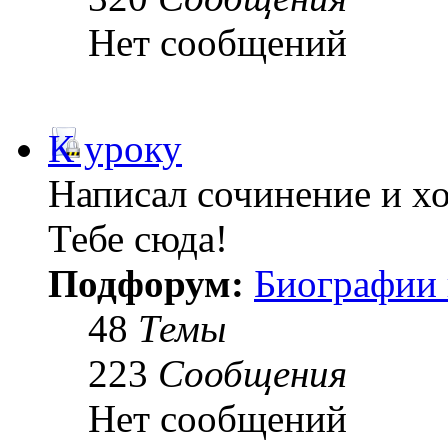
Нет сообщений
К уроку
Написал сочинение и х
Тебе сюда!
Подфорум:
Биографии 
48
Темы
223
Сообщения
Нет сообщений