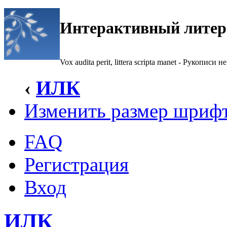
Интерактивный литер
Vox audita perit, littera scripta manet - Рукописи не
‹
ИЛК
Изменить размер шриф
FAQ
Регистрация
Вход
ИЛК