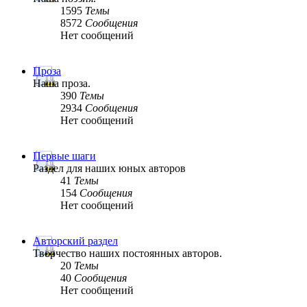
1595
Темы
8572
Сообщения
Нет сообщений
Проза
Наша проза.
390
Темы
2934
Сообщения
Нет сообщений
Первые шаги
Раздел для наших юных авторов
41
Темы
154
Сообщения
Нет сообщений
Авторский раздел
Творчество наших постоянных авторов.
20
Темы
40
Сообщения
Нет сообщений