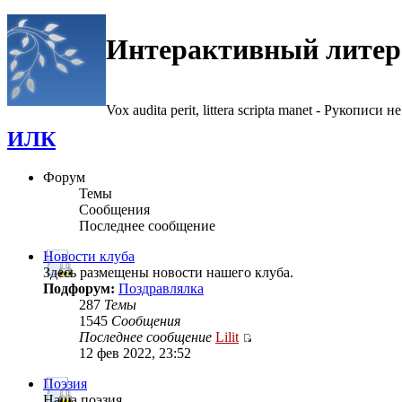
Интерактивный литер
Vox audita perit, littera scripta manet - Рукописи не
ИЛК
Форум
Темы
Сообщения
Последнее сообщение
Новости клуба
Здесь размещены новости нашего клуба.
Подфорум:
Поздравлялка
287
Темы
1545
Сообщения
Последнее сообщение
Lilit
12 фев 2022, 23:52
Поэзия
Наша поэзия.