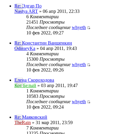
Re: Эдгар По
Nastya ART
» 06 апр 2011, 22:33
6
Комментарии
21451
Просмотры
Последнее сообщение
whyeth
10 фев 2022, 09:27
Re: Константин Ваншенкин
OdisseyKa
» 04 апр 2011, 19:43
4
Комментарии
15300
Просмотры
Последнее сообщение
whyeth
10 фев 2022, 09:26
Елена Скороходова
Кот Белый
» 03 апр 2011, 19:47
1
Комментарии
10583
Просмотры
Последнее сообщение
whyeth
10 фев 2022, 09:24
Re: Маяковский
TheRain
» 31 мар 2011, 23:59
7
Комментарии
13235
Просмотры