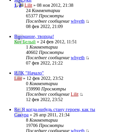
1
,
2
Lilit
» 08 ноя 2012, 21:38
24
Комментарии
65377
Просмотры
Последнее сообщение
whyeth
08 фев 2022, 21:09
Внимание, творцы!
Кот Белый
» 24 фев 2012, 11:51
1
Комментарии
40602
Просмотры
Последнее сообщение
whyeth
07 фев 2022, 21:22
ИЛК "Начало"
Lilit
» 12 фев 2022, 23:52
0
Комментарии
159990
Просмотры
Последнее сообщение
Lilit
12 фев 2022, 23:52
Re: Я когда-нибудь стану героем, как ты
Сакура
» 26 апр 2011, 21:34
8
Комментарии
19706
Просмотры
Последнее сообщение
whyeth