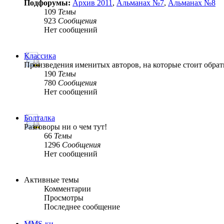
Подфорумы:
Архив 2011
,
Альманах №7
,
Альманах №8
109
Темы
923
Сообщения
Нет сообщений
Классика
Произведения именитых авторов, на которые стоит обрат
190
Темы
780
Сообщения
Нет сообщений
Болталка
Разговоры ни о чем тут!
66
Темы
1296
Сообщения
Нет сообщений
Активные темы
Комментарии
Просмотры
Последнее сообщение
MMS-ки