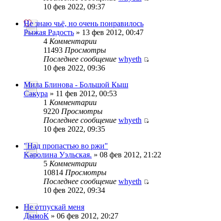
10 фев 2022, 09:37
Не знаю чьё, но очень понравилось
Рыжая Радость
» 13 фев 2012, 00:47
4
Комментарии
11493
Просмотры
Последнее сообщение
whyeth
10 фев 2022, 09:36
Мила Блинова - Большой Кыш
Сакура
» 11 фев 2012, 00:53
1
Комментарии
9220
Просмотры
Последнее сообщение
whyeth
10 фев 2022, 09:35
"Над пропастью во ржи"
Kaролина Уэльская.
» 08 фев 2012, 21:22
5
Комментарии
10814
Просмотры
Последнее сообщение
whyeth
10 фев 2022, 09:34
Не отпускай меня
ДымоК
» 06 фев 2012, 20:27