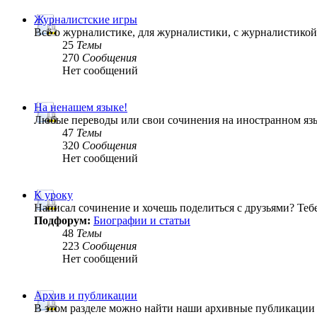
Журналистские игры
Всё о журналистике, для журналистики, с журналистик
25
Темы
270
Сообщения
Нет сообщений
На ненашем языке!
Любые переводы или свои сочинения на иностранном яз
47
Темы
320
Сообщения
Нет сообщений
К уроку
Написал сочинение и хочешь поделиться с друзьями? Теб
Подфорум:
Биографии и статьи
48
Темы
223
Сообщения
Нет сообщений
Архив и публикации
В этом разделе можно найти наши архивные публикации