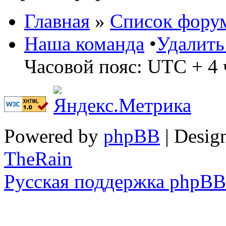
Главная
»
Список фору
Наша команда
•
Удалить
Часовой пояс: UTC + 4 
Powered by
phpBB
| Desig
TheRain
Русская поддержка phpBB