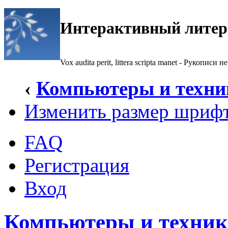
Интерактивный литер
Vox audita perit, littera scripta manet - Рукописи не
‹
Компьютеры и техни
Изменить размер шриф
FAQ
Регистрация
Вход
Компьютеры и техник