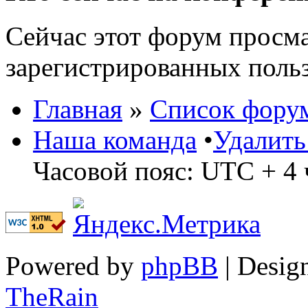
Сейчас этот форум просма
зарегистрированных польз
Главная
»
Список фору
Наша команда
•
Удалить
Часовой пояс: UTC + 4 
Powered by
phpBB
| Desig
TheRain