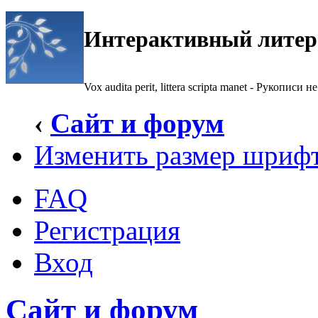
Интерактивный литер
Vox audita perit, littera scripta manet - Рукописи не
‹
Сайт и форум
Изменить размер шриф
FAQ
Регистрация
Вход
Сайт и форум