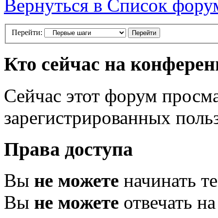
Вернуться в Список фору
Перейти:
Кто сейчас на конфере
Сейчас этот форум просма
зарегистрированных польз
Права доступа
Вы
не можете
начинать т
Вы
не можете
отвечать н