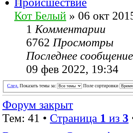
Происшествие
Кот Белый
» 06 окт 2015
1
Комментарии
6762
Просмотры
Последнее сообщени
09 фев 2022, 19:34
След.
Показать темы за:
Поле сортировки
Форум закрыт
Тем: 41 •
Страница
1
из
3