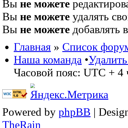
Вы
не можете
редактиров
Вы
не можете
удалять св
Вы
не можете
добавлять 
Главная
»
Список фору
Наша команда
•
Удалить
Часовой пояс: UTC + 4 
Powered by
phpBB
| Desig
TheRain