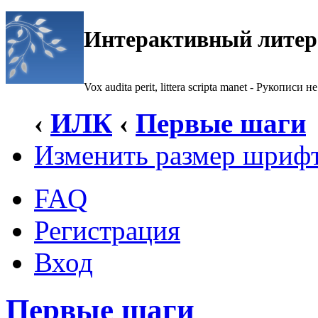
Интерактивный литер
Vox audita perit, littera scripta manet - Рукописи не
‹
ИЛК
‹
Первые шаги
Изменить размер шриф
FAQ
Регистрация
Вход
Первые шаги