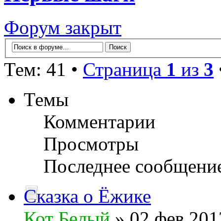
Форум закрыт
Тем: 41 •
Страница
1
из
3
Темы
Комментарии
Просмотры
Последнее сообщени
Сказка о Ёжике
Кот Белый
» 02 фев 201