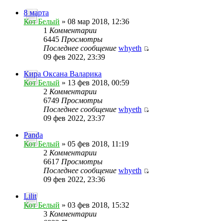
8 марта
Кот Белый
» 08 мар 2018, 12:36
1
Комментарии
6445
Просмотры
Последнее сообщение
whyeth
09 фев 2022, 23:39
Кира Оксана Валарика
Кот Белый
» 13 фев 2018, 00:59
2
Комментарии
6749
Просмотры
Последнее сообщение
whyeth
09 фев 2022, 23:37
Panda
Кот Белый
» 05 фев 2018, 11:19
2
Комментарии
6617
Просмотры
Последнее сообщение
whyeth
09 фев 2022, 23:36
Lilit
Кот Белый
» 03 фев 2018, 15:32
3
Комментарии