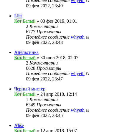
Последнее сообщение
whyeth
09 фев 2022, 23:49
Lilit
Кот Белый
» 03 фев 2019, 01:01
2
Комментарии
6777
Просмотры
Последнее сообщение
whyeth
09 фев 2022, 23:48
Апельсинка
Кот Белый
» 30 июл 2018, 02:07
2
Комментарии
6628
Просмотры
Последнее сообщение
whyeth
09 фев 2022, 23:47
Черный мистер
Кот Белый
» 24 апр 2018, 12:14
1
Комментарии
6349
Просмотры
Последнее сообщение
whyeth
09 фев 2022, 23:45
Alise
Кот Белый
» 12 апр 2018, 15:07