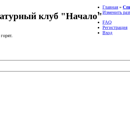
Главная
»
Сп
Изменить раз
атурный клуб "Начало"
FAQ
Регистрация
Вход
 горят.