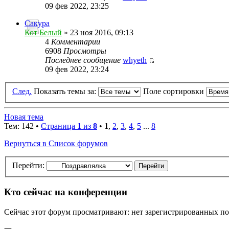
09 фев 2022, 23:25
Сакура
Кот Белый
» 23 ноя 2016, 09:13
4
Комментарии
6908
Просмотры
Последнее сообщение
whyeth
09 фев 2022, 23:24
След.
Показать темы за:
Поле сортировки
Новая тема
Тем: 142 •
Страница
1
из
8
•
1
,
2
,
3
,
4
,
5
...
8
Вернуться в Список форумов
Перейти:
Кто сейчас на конференции
Сейчас этот форум просматривают: нет зарегистрированных пол