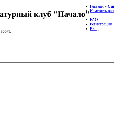
Главная
»
Сп
Изменить раз
атурный клуб "Начало"
FAQ
Регистрация
Вход
 горят.