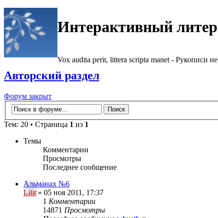
Интерактивный литер
Vox audita perit, littera scripta manet - Рукописи не
Авторский раздел
Форум закрыт
Тем: 20 • Страница
1
из
1
Темы
Комментарии
Просмотры
Последнее сообщение
Альманах №6
Lilit
» 05 ноя 2011, 17:37
1
Комментарии
14871
Просмотры