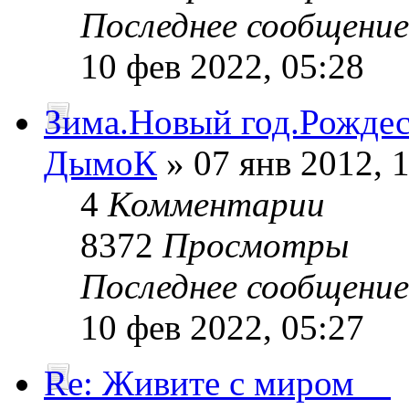
Последнее сообщени
10 фев 2022, 05:28
Зима.Новый год.Рождест
ДымоК
» 07 янв 2012, 
4
Комментарии
8372
Просмотры
Последнее сообщени
10 фев 2022, 05:27
Re: Живите с миром__