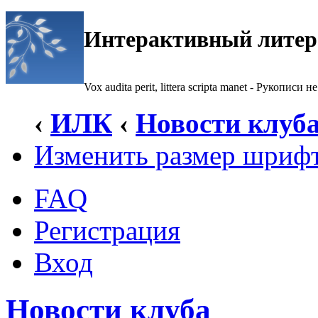
Интерактивный литер
Vox audita perit, littera scripta manet - Рукописи не
‹
ИЛК
‹
Новости клуб
Изменить размер шриф
FAQ
Регистрация
Вход
Новости клуба