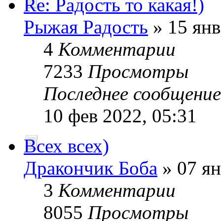
Re: Радость то какая!)
Рыжая Радость
» 15 янв
4
Комментарии
7233
Просмотры
Последнее сообщени
10 фев 2022, 05:31
Всех всех)
Дракончик Боба
» 07 ян
3
Комментарии
8055
Просмотры