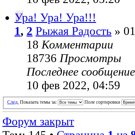
Ура! Ура! Ура!!!
1
,
2
Рыжая Радость
» 01
18
Комментарии
18736
Просмотры
Последнее сообщени
10 фев 2022, 04:59
След.
Показать темы за:
Поле сортировки
Форум закрыт
Тем: 145 •
Страница
1
из