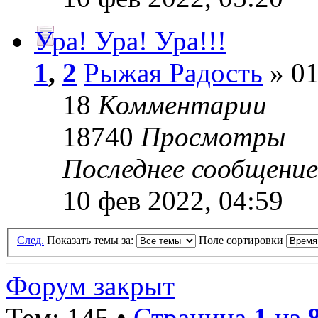
Ура! Ура! Ура!!!
1
,
2
Рыжая Радость
» 01
18
Комментарии
18740
Просмотры
Последнее сообщени
10 фев 2022, 04:59
След.
Показать темы за:
Поле сортировки
Форум закрыт
Тем: 145 •
Страница
1
из