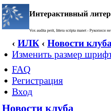
Интерактивный литер
Vox audita perit, littera scripta manet - Рукописи не
‹
ИЛК
‹
Новости клуб
Изменить размер шриф
FAQ
Регистрация
Вход
Новости клуба