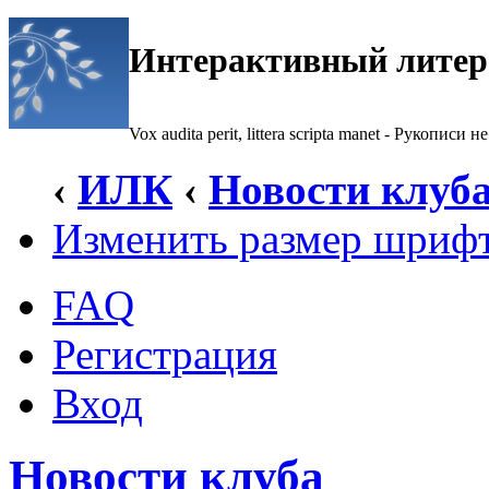
Интерактивный литер
Vox audita perit, littera scripta manet - Рукописи не
‹
ИЛК
‹
Новости клуб
Изменить размер шриф
FAQ
Регистрация
Вход
Новости клуба