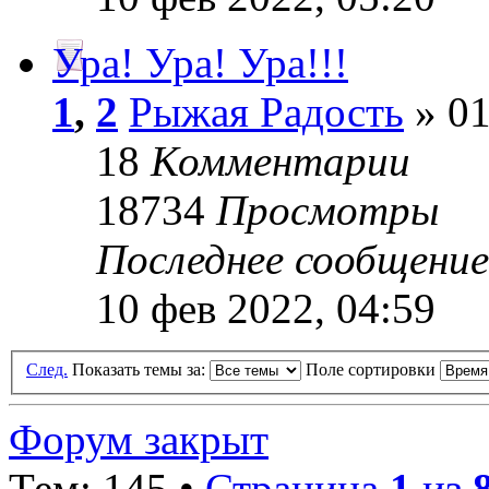
Ура! Ура! Ура!!!
1
,
2
Рыжая Радость
» 01
18
Комментарии
18734
Просмотры
Последнее сообщени
10 фев 2022, 04:59
След.
Показать темы за:
Поле сортировки
Форум закрыт
Тем: 145 •
Страница
1
из