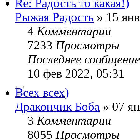
Re: Радость то какая!)
Рыжая Радость
» 15 янв
4
Комментарии
7233
Просмотры
Последнее сообщени
10 фев 2022, 05:31
Всех всех)
Дракончик Боба
» 07 ян
3
Комментарии
8055
Просмотры