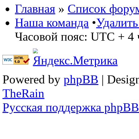
Главная
»
Список фору
Наша команда
•
Удалить
Часовой пояс: UTC + 4 
Powered by
phpBB
| Desig
TheRain
Русская поддержка phpBB