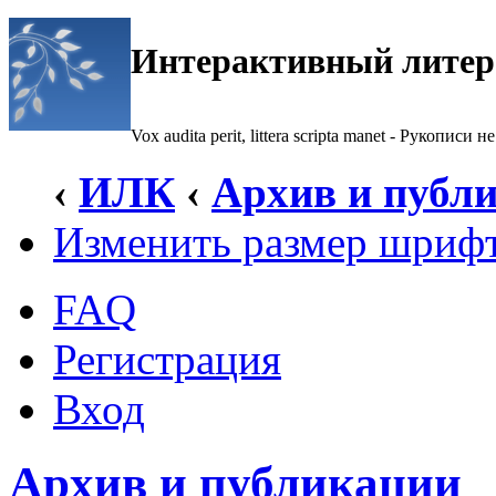
Интерактивный литер
Vox audita perit, littera scripta manet - Рукописи не
‹
ИЛК
‹
Архив и публ
Изменить размер шриф
FAQ
Регистрация
Вход
Архив и публикации