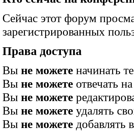
Сейчас этот форум просма
зарегистрированных польз
Права доступа
Вы
не можете
начинать т
Вы
не можете
отвечать н
Вы
не можете
редактиров
Вы
не можете
удалять св
Вы
не можете
добавлять 