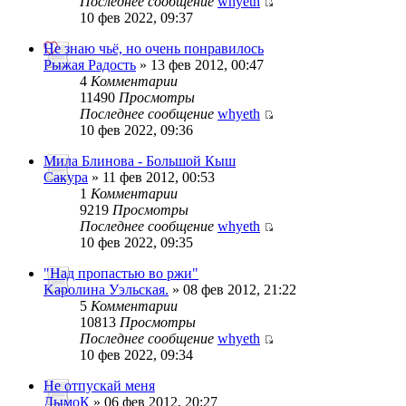
Последнее сообщение
whyeth
10 фев 2022, 09:37
Не знаю чьё, но очень понравилось
Рыжая Радость
» 13 фев 2012, 00:47
4
Комментарии
11490
Просмотры
Последнее сообщение
whyeth
10 фев 2022, 09:36
Мила Блинова - Большой Кыш
Сакура
» 11 фев 2012, 00:53
1
Комментарии
9219
Просмотры
Последнее сообщение
whyeth
10 фев 2022, 09:35
"Над пропастью во ржи"
Kaролина Уэльская.
» 08 фев 2012, 21:22
5
Комментарии
10813
Просмотры
Последнее сообщение
whyeth
10 фев 2022, 09:34
Не отпускай меня
ДымоК
» 06 фев 2012, 20:27