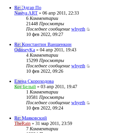
Re: Эдгар По
Nastya ART
» 06 апр 2011, 22:33
6
Комментарии
21448
Просмотры
Последнее сообщение
whyeth
10 фев 2022, 09:27
Re: Константин Ваншенкин
OdisseyKa
» 04 апр 2011, 19:43
4
Комментарии
15299
Просмотры
Последнее сообщение
whyeth
10 фев 2022, 09:26
Елена Скороходова
Кот Белый
» 03 апр 2011, 19:47
1
Комментарии
10581
Просмотры
Последнее сообщение
whyeth
10 фев 2022, 09:24
Re: Маяковский
TheRain
» 31 мар 2011, 23:59
7
Комментарии