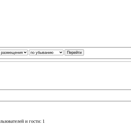
ьзователей и гости: 1