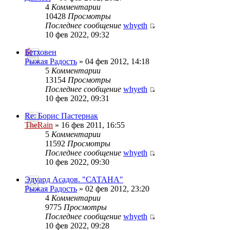
4
Комментарии
10428
Просмотры
Последнее сообщение
whyeth
10 фев 2022, 09:32
Бетховен
Рыжая Радость
» 04 фев 2012, 14:18
5
Комментарии
13154
Просмотры
Последнее сообщение
whyeth
10 фев 2022, 09:31
Re: Борис Пастернак
TheRain
» 16 фев 2011, 16:55
5
Комментарии
11592
Просмотры
Последнее сообщение
whyeth
10 фев 2022, 09:30
Эдуард Асадов. "САТАНА"
Рыжая Радость
» 02 фев 2012, 23:20
4
Комментарии
9775
Просмотры
Последнее сообщение
whyeth
10 фев 2022, 09:28