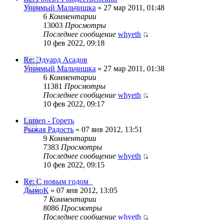
Упрямый Мальчишка
» 27 мар 2011, 01:48
6
Комментарии
13003
Просмотры
Последнее сообщение
whyeth
10 фев 2022, 09:18
Re: Эдуард Асадов
Упрямый Мальчишка
» 27 мар 2011, 01:38
6
Комментарии
11381
Просмотры
Последнее сообщение
whyeth
10 фев 2022, 09:17
Lumen - Гореть
Рыжая Радость
» 07 янв 2012, 13:51
9
Комментарии
7383
Просмотры
Последнее сообщение
whyeth
10 фев 2022, 09:15
Re: С новым годом_
ДымоК
» 07 янв 2012, 13:05
7
Комментарии
8086
Просмотры
Последнее сообщение
whyeth