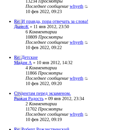
13234
Просмотры
Последнее сообщение
whyeth
10 фев 2022, 09:23
Re: И правда, пора отвечать за слова!
ДымоК
» 11 янв 2012, 23:50
6
Комментарии
10809
Просмотры
Последнее сообщение
whyeth
10 фев 2022, 09:22
Re: Детские
Мадам А
» 10 янв 2012, 14:32
4
Комментарии
11866
Просмотры
Последнее сообщение
whyeth
10 фев 2022, 09:20
Студентам перед экзаменом.
Рыжая Радость
» 09 янв 2012, 23:34
2
Комментарии
11702
Просмотры
Последнее сообщение
whyeth
10 фев 2022, 09:19
Re: Роберт Рождественский