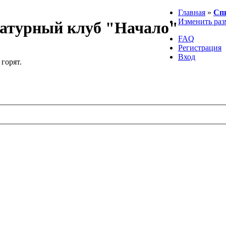
Главная
»
Сп
Изменить раз
атурный клуб "Начало"
FAQ
Регистрация
Вход
 горят.