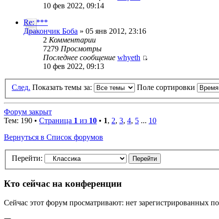
10 фев 2022, 09:14
Re: ***
Дракончик Боба
» 05 янв 2012, 23:16
2
Комментарии
7279
Просмотры
Последнее сообщение
whyeth
10 фев 2022, 09:13
След.
Показать темы за:
Поле сортировки
Форум закрыт
Тем: 190 •
Страница
1
из
10
•
1
,
2
,
3
,
4
,
5
...
10
Вернуться в Список форумов
Перейти:
Кто сейчас на конференции
Сейчас этот форум просматривают: нет зарегистрированных пол