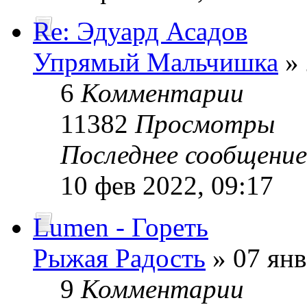
Re: Эдуард Асадов
Упрямый Мальчишка
» 
6
Комментарии
11382
Просмотры
Последнее сообщени
10 фев 2022, 09:17
Lumen - Гореть
Рыжая Радость
» 07 янв
9
Комментарии