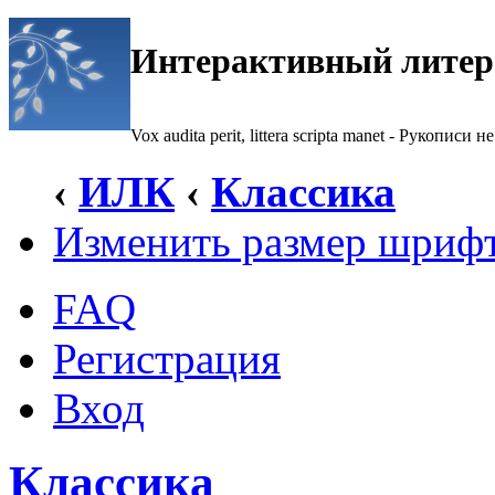
Интерактивный литер
Vox audita perit, littera scripta manet - Рукописи не
‹
ИЛК
‹
Классика
Изменить размер шриф
FAQ
Регистрация
Вход
Классика