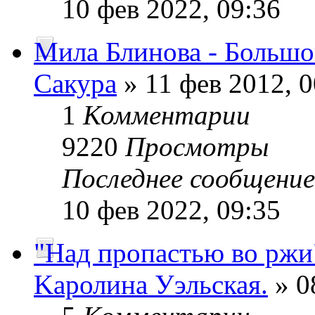
10 фев 2022, 09:36
Мила Блинова - Больш
Сакура
» 11 фев 2012, 0
1
Комментарии
9220
Просмотры
Последнее сообщени
10 фев 2022, 09:35
"Над пропастью во ржи
Kaролина Уэльская.
» 0