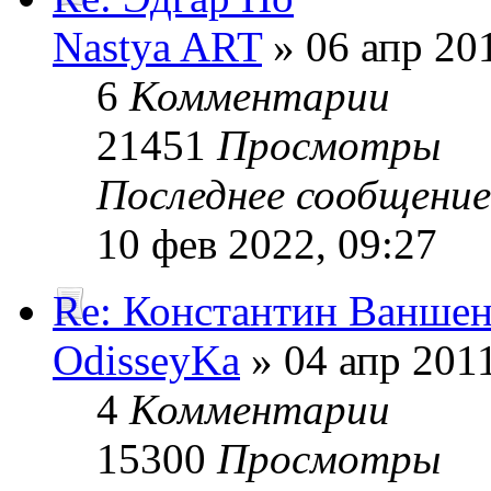
Nastya ART
» 06 апр 201
6
Комментарии
21451
Просмотры
Последнее сообщени
10 фев 2022, 09:27
Re: Константин Ванше
OdisseyKa
» 04 апр 2011
4
Комментарии
15300
Просмотры