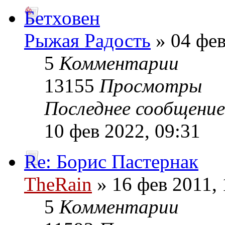
Бетховен
Рыжая Радость
» 04 фев
5
Комментарии
13155
Просмотры
Последнее сообщени
10 фев 2022, 09:31
Re: Борис Пастернак
TheRain
» 16 фев 2011, 
5
Комментарии