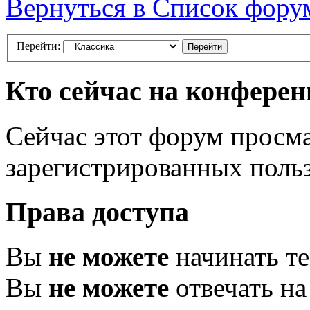
Вернуться в Список фору
Перейти:
Кто сейчас на конфере
Сейчас этот форум просма
зарегистрированных польз
Права доступа
Вы
не можете
начинать т
Вы
не можете
отвечать н