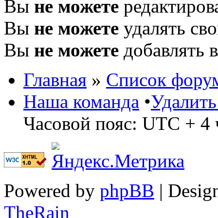
Вы
не можете
редактиров
Вы
не можете
удалять св
Вы
не можете
добавлять 
Главная
»
Список фору
Наша команда
•
Удалить
Часовой пояс: UTC + 4 
Powered by
phpBB
| Desig
TheRain