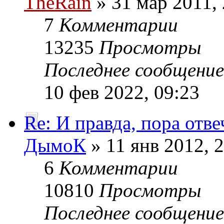
TheRain
» 31 мар 2011, 
7
Комментарии
13235
Просмотры
Последнее сообщени
10 фев 2022, 09:23
Re: И правда, пора отве
ДымоК
» 11 янв 2012, 
6
Комментарии
10810
Просмотры
Последнее сообщени