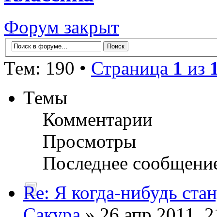
Форум закрыт
Тем: 190 •
Страница
1
из
Темы
Комментарии
Просмотры
Последнее сообщени
Re: Я когда-нибудь стан
Сакура
» 26 апр 2011, 2