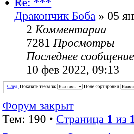
Re: ***
Дракончик Боба
» 05 ян
2
Комментарии
7281
Просмотры
Последнее сообщени
10 фев 2022, 09:13
След.
Показать темы за:
Поле сортировки
Форум закрыт
Тем: 190 •
Страница
1
из