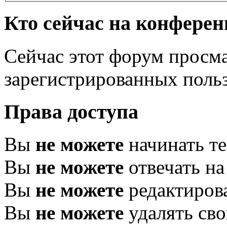
Кто сейчас на конфере
Сейчас этот форум просма
зарегистрированных польз
Права доступа
Вы
не можете
начинать т
Вы
не можете
отвечать н
Вы
не можете
редактиров
Вы
не можете
удалять св