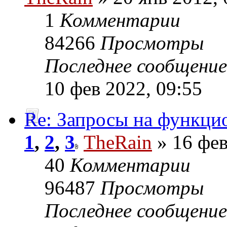
1
Комментарии
84266
Просмотры
Последнее сообщени
10 фев 2022, 09:55
Re: Запросы на функци
1
,
2
,
3
TheRain
» 16 фев
40
Комментарии
96487
Просмотры
Последнее сообщени