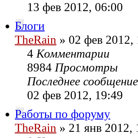
13 фев 2012, 06:00
Блоги
TheRain
» 02 фев 2012, 
4
Комментарии
8984
Просмотры
Последнее сообщени
02 фев 2012, 19:49
Работы по форуму
TheRain
» 21 янв 2012, 