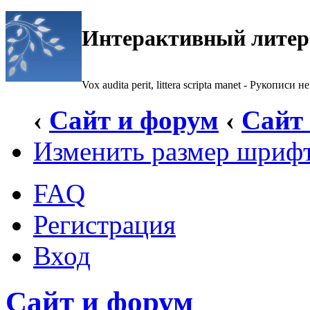
Интерактивный литер
Vox audita perit, littera scripta manet - Рукописи не
‹
Сайт и форум
‹
Сайт
Изменить размер шриф
FAQ
Регистрация
Вход
Сайт и форум