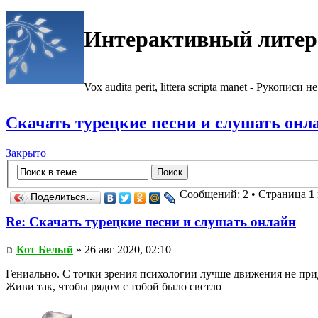
Интерактивный литер
Vox audita perit, littera scripta manet - Рукописи не
Скачать турецкие песни и слушать онл
Закрыто
Сообщений: 2 • Страница
1
Поделиться…
Re: Скачать турецкие песни и слушать онлайн
Кот Белый
» 26 авг 2020, 02:10
Гениально. С точки зрения психологии лучше движения не пр
Живи так, чтобы рядом с тобой было светло