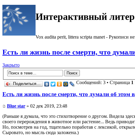
Интерактивный литер
Vox audita perit, littera scripta manet - Рукописи не
Есть ли жизнь после смерти, что думал
Закрыто
Сообщений: 3 • Страница
1
Поделиться…
Есть ли жизнь после смерти, что думали об этом
Blue star
» 02 дек 2019, 23:48
(Раньше я думала, что это стихотворение о другом. Видела здес
своего перерождения в животное или растение... Ведь приводит 
Но, посмотрев на год, тщательно поработав с лексикой, откры
Сыровато, но мысль сюда заложена.)