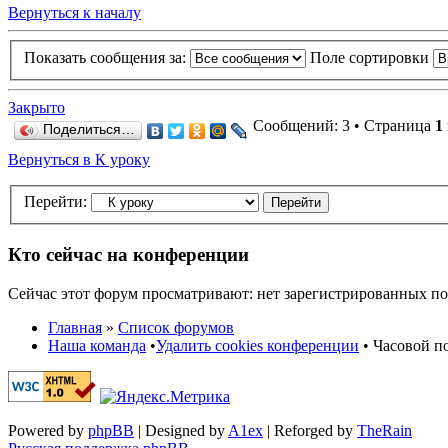
Вернуться к началу
Показать сообщения за:
Поле сортировки
Закрыто
Сообщений: 3 • Страница
1
Поделиться…
Вернуться в К уроку
Перейти:
Кто сейчас на конференции
Сейчас этот форум просматривают: нет зарегистрированных пол
Главная
»
Список форумов
Наша команда
•
Удалить cookies конференции
• Часовой по
Powered by
phpBB
| Designed by
A1ex
| Reforged by
TheRain