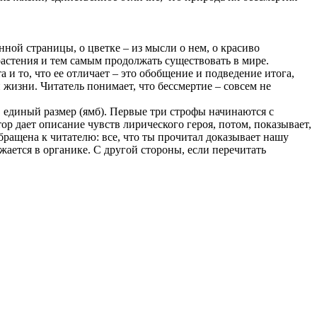
ной страницы, о цветке – из мысли о нем, о красиво
растения и тем самым продолжать существовать в мире.
 и то, что ее отличает – это обобщение и подведение итога,
 жизни. Читатель понимает, что бессмертие – совсем не
единый размер (ямб). Первые три строфы начинаются с
ор дает описание чувств лирического героя, потом, показывает,
ращена к читателю: все, что ты прочитал доказывает нашу
ается в органике. С другой стороны, если перечитать