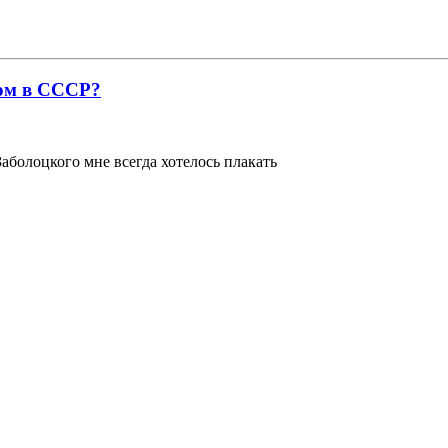
том в СССР?
аболоцкого мне всегда хотелось плакать