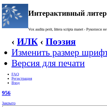
Интерактивный литер
Vox audita perit, littera scripta manet - Рукописи не
‹
ИЛК
‹
Поэзия
Изменить размер шриф
Версия для печати
FAQ
Регистрация
Вход
956
Закрыто