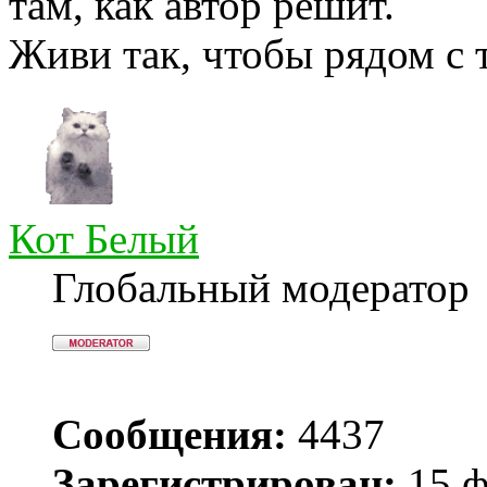
там, как автор решит.
Живи так, чтобы рядом с 
Кот Белый
Глобальный модератор
Сообщения:
4437
Зарегистрирован:
15 ф