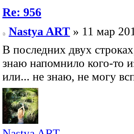
Re: 956
Nastya ART
» 11 мар 201
В последних двух строках,
знаю напомнило кого-то и
или... не знаю, не могу вс
Nastya ART