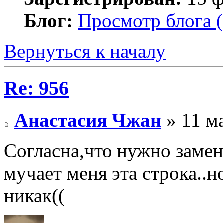
Блог:
Просмотр блога (
Вернуться к началу
Re: 956
Анастасия Чжан
» 11 ма
Согласна,что нужно замен
мучает меня эта строка..н
никак((