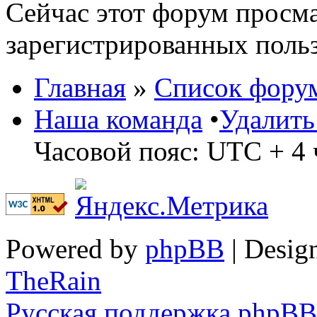
Сейчас этот форум просма
зарегистрированных польз
Главная
»
Список фору
Наша команда
•
Удалить
Часовой пояс: UTC + 4 
Powered by
phpBB
| Desig
TheRain
Русская поддержка phpBB