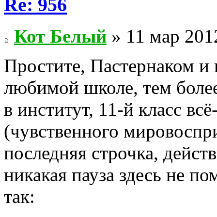
Re: 956
Кот Белый
» 11 мар 201
Простите, Пастернаком и 
любимой школе, тем более
в институт, 11-й класс вс
(чувственного мировосприя
последняя строчка, дейст
никакая пауза здесь не по
так: