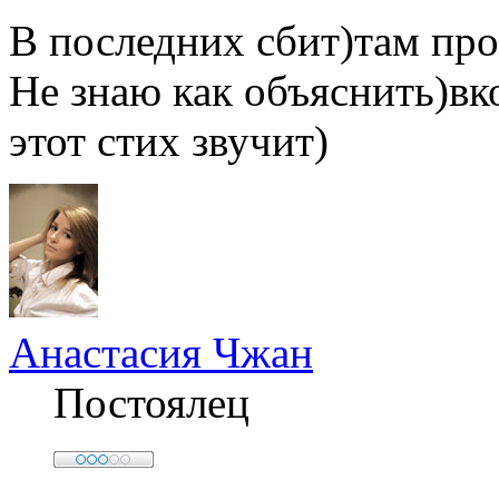
В последних сбит)там про
Не знаю как объяснить)вк
этот стих звучит)
Анастасия Чжан
Постоялец