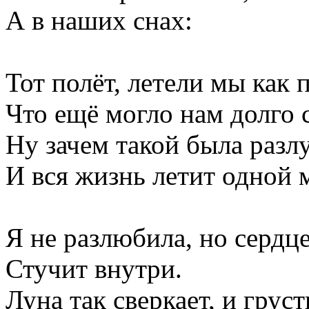
А в наших снах:
Тот полёт, летели мы как 
Что ещё могло нам долго 
Ну зачем такой была разл
И вся жизнь летит одной 
Я не разлюбила, но сердц
Стучит внутри.
Луна так сверкает, и груст