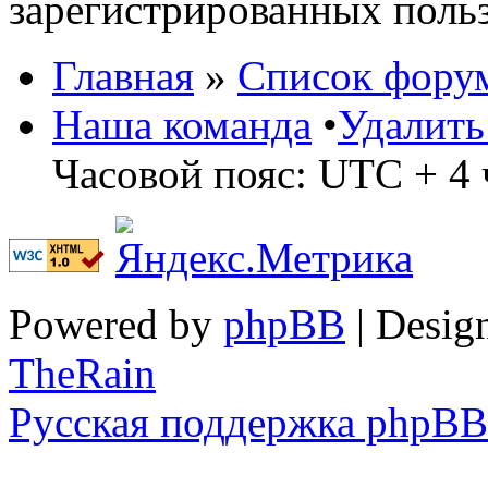
зарегистрированных польз
Главная
»
Список фору
Наша команда
•
Удалить
Часовой пояс: UTC + 4 
Powered by
phpBB
| Desig
TheRain
Русская поддержка phpBB