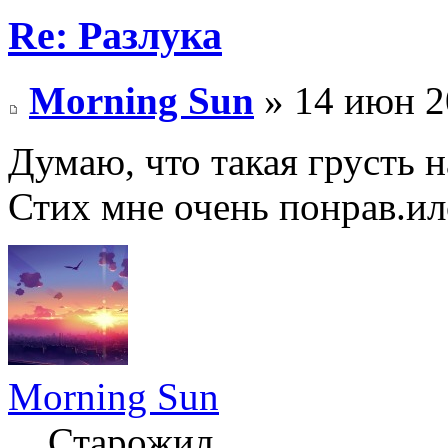
Re: Разлука
Morning Sun
» 14 июн 2
Думаю, что такая грусть н
Стих мне очень понрав.и
Morning Sun
Старожил