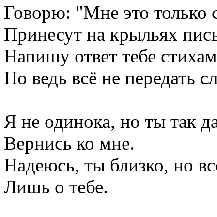
Говорю: "Мне это только 
Принесут на крыльях пис
Напишу ответ тебе стиха
Но ведь всё не передать с
Я не одинока, но ты так д
Вернись ко мне.
Надеюсь, ты близко, но в
Лишь о тебе.