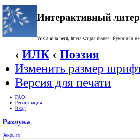
Интерактивный литер
Vox audita perit, littera scripta manet - Рукописи не
‹
ИЛК
‹
Поэзия
Изменить размер шриф
Версия для печати
FAQ
Регистрация
Вход
Разлука
Закрыто