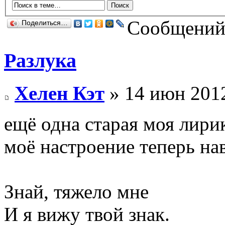
Сообщений:
Поделиться…
Разлука
Хелен Кэт
» 14 июн 2012
ещё одна старая моя лирик
моё настроение теперь на
Знай, тяжело мне
И я вижу твой знак.