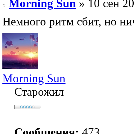
Morning Sun
» 10 сен 20
Немного ритм сбит, но ни
Morning Sun
Старожил
Сообщения:
473