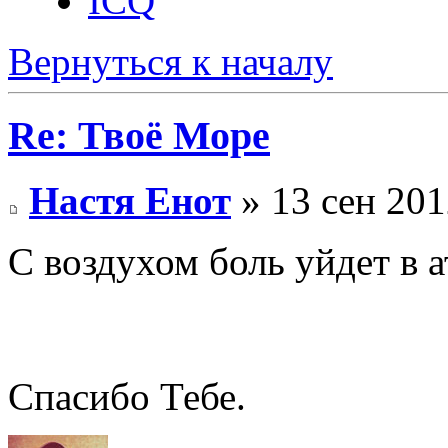
ICQ
Вернуться к началу
Re: Твоё Море
Настя Енот
» 13 сен 201
С воздухом боль уйдет в 
Спасибо Тебе.