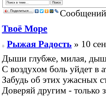
Сообщений:
Поделиться…
Твоё Море
Рыжая Радость
» 10 сен
Дыши глубже, милая, дыш
С воздухом боль уйдет в 
Забудь об этих ужасных с
Доверяй другим - только з