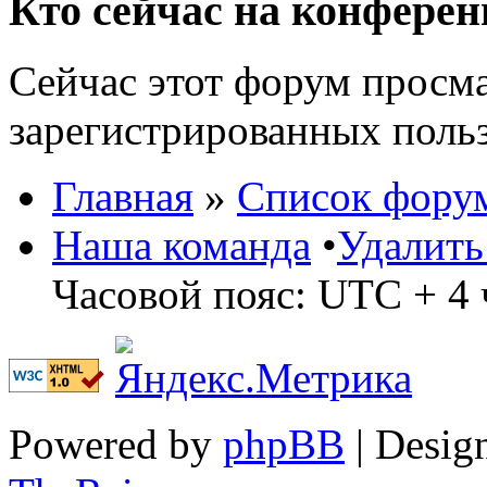
Кто сейчас на конфере
Сейчас этот форум просма
зарегистрированных польз
Главная
»
Список фору
Наша команда
•
Удалить
Часовой пояс: UTC + 4 
Powered by
phpBB
| Desig