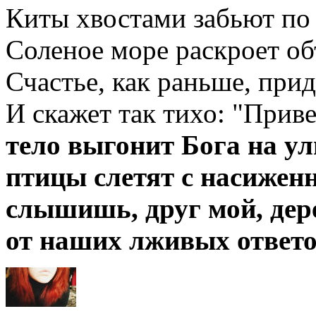
Киты хвостами забьют по 
Соленое море раскроет об
Счастье, как раньше, прид
И скажет так тихо: "Приве
тело выгонит Бога на у
птицы слетят с насижен
слышишь, друг мой, дер
от наших лживых ответо