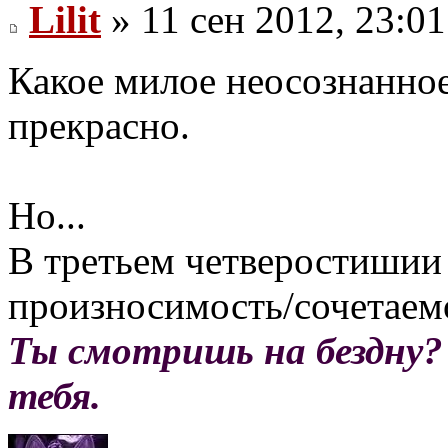
Lilit
» 11 сен 2012, 23:01
Какое милое неосознанное
прекрасно.
Но...
В третьем четверостишии 
произносимость/сочетаемо
Ты смотришь на бездну?
тебя.