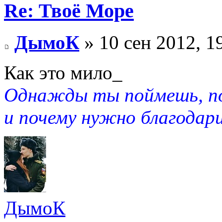
Re: Твоё Море
ДымоК
» 10 сен 2012, 1
Как это мило_
Однажды ты поймешь, по
и почему нужно благодари
ДымоК