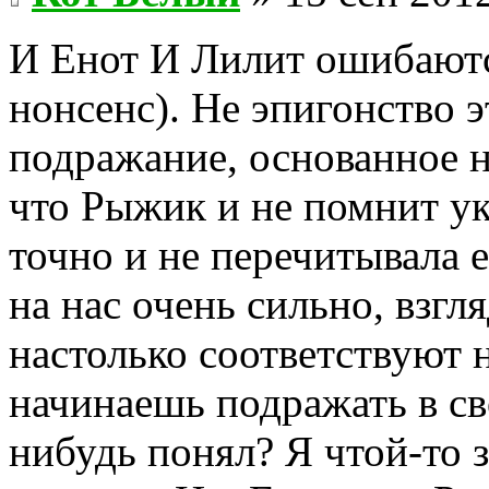
И Енот И Лилит ошибаются
нонсенс). Не эпигонство э
подражание, основанное н
что Рыжик и не помнит ук
точно и не перечитывала 
на нас очень сильно, взгл
настолько соответствуют 
начинаешь подражать в св
нибудь понял? Я чтой-то 