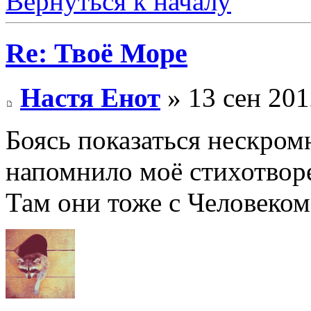
Вернуться к началу
Re: Твоё Море
Настя Енот
» 13 сен 201
Боясь показаться нескромн
напомнило моё стихотвор
Там они тоже с Человеком