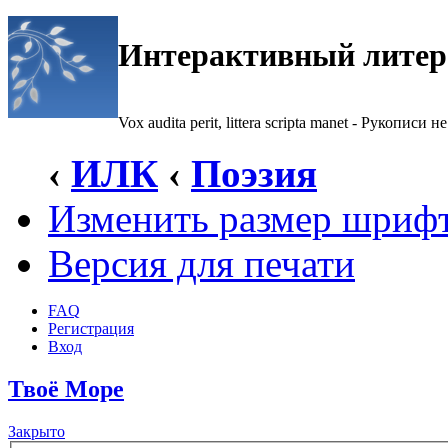
Интерактивный литер
Vox audita perit, littera scripta manet - Рукописи не
‹
ИЛК
‹
Поэзия
Изменить размер шриф
Версия для печати
FAQ
Регистрация
Вход
Твоё Море
Закрыто