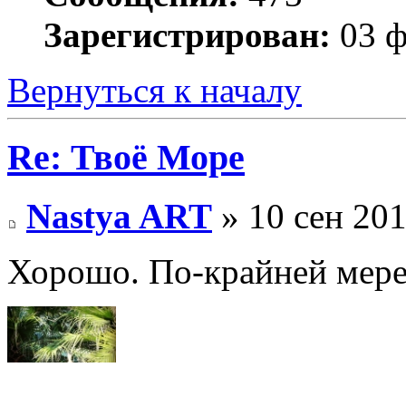
Зарегистрирован:
03 ф
Вернуться к началу
Re: Твоё Море
Nastya ART
» 10 сен 201
Хорошо. По-крайней мере