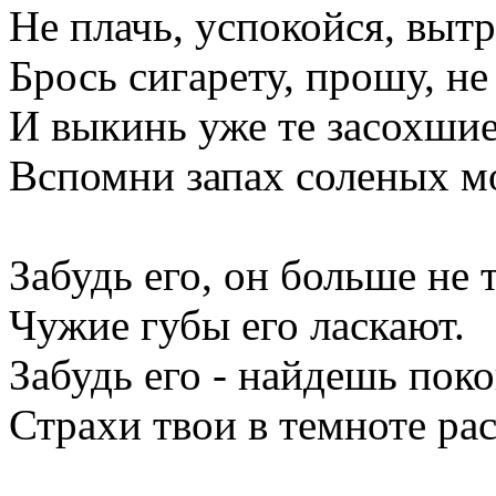
Не плачь, успокойся, вытр
Брось сигарету, прошу, не
И выкинь уже те засохшие
Вспомни запах соленых м
Забудь его, он больше не 
Чужие губы его ласкают.
Забудь его - найдешь поко
Страхи твои в темноте рас