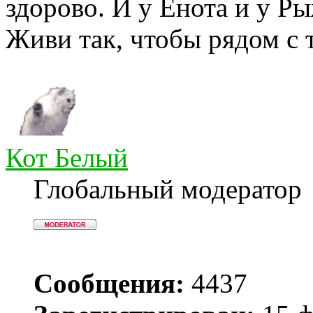
здорово. И у Енота и у Ры
Живи так, чтобы рядом с 
Кот Белый
Глобальный модератор
Сообщения:
4437