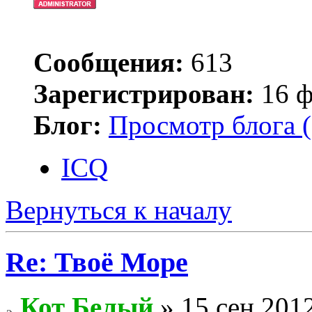
Сообщения:
613
Зарегистрирован:
16 ф
Блог:
Просмотр блога (
ICQ
Вернуться к началу
Re: Твоё Море
Кот Белый
» 15 сен 2012