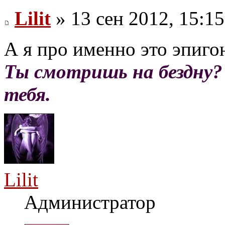
Lilit
» 13 сен 2012, 15:15
А я про именно это эпигон
Ты смотришь на бездну?
тебя.
Lilit
Администратор