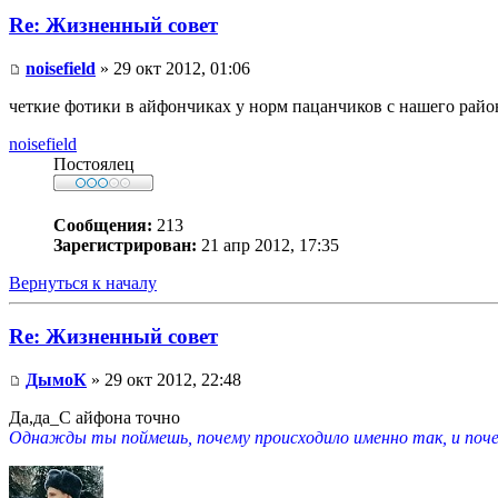
Re: Жизненный совет
noisefield
» 29 окт 2012, 01:06
четкие фотики в айфончиках у норм пацанчиков с нашего райо
noisefield
Постоялец
Сообщения:
213
Зарегистрирован:
21 апр 2012, 17:35
Вернуться к началу
Re: Жизненный совет
ДымоК
» 29 окт 2012, 22:48
Да,да_С айфона точно
Однажды ты поймешь, почему происходило именно так, и почем