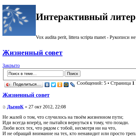
Интерактивный литер
Vox audita perit, littera scripta manet - Рукописи не
Жизненный совет
Закрыто
Сообщений: 5 • Страница
1
Поделиться…
Жизненный совет
ДымоК
» 27 окт 2012, 22:08
Не жалей о том, что случилось на твоём жизненном пути;
Иди всегда вперёд, не пытайся вернуться к тому, что позади.
Люби всех тех, что рядом с тобой, несмотря ни на что,
И не обращай внимание на тех, кто ненавидит или просто треп