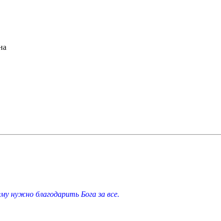
на
у нужно благодарить Бога за все.