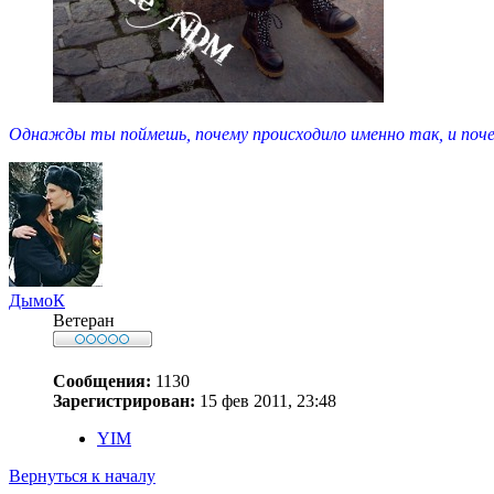
Однажды ты поймешь, почему происходило именно так, и почем
ДымоК
Ветеран
Сообщения:
1130
Зарегистрирован:
15 фев 2011, 23:48
YIM
Вернуться к началу