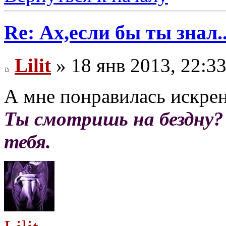
Re: Ах,если бы ты знал..
Lilit
» 18 янв 2013, 22:3
А мне понравилась искрен
Ты смотришь на бездну?
тебя.