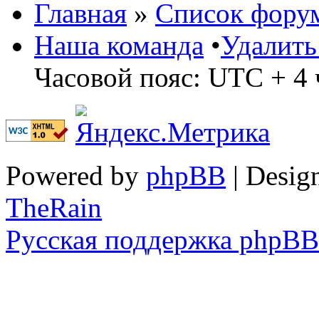
Главная
»
Список фору
Наша команда
•
Удалить
Часовой пояс: UTC + 4 
Powered by
phpBB
| Desig
TheRain
Русская поддержка phpBB