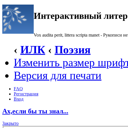
Интерактивный литер
Vox audita perit, littera scripta manet - Рукописи не
‹
ИЛК
‹
Поэзия
Изменить размер шриф
Версия для печати
FAQ
Регистрация
Вход
Ах,если бы ты знал...
Закрыто