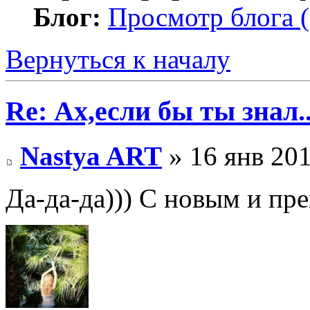
Блог:
Просмотр блога (
Вернуться к началу
Re: Ах,если бы ты знал..
Nastya ART
» 16 янв 201
Да-да-да))) С новым и пр