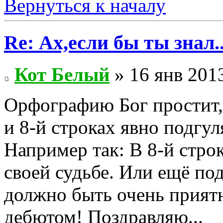
Вернуться к началу
Re: Ах,если бы ты знал..
Кот Белый
» 16 янв 2013
Орфографию Бог простит, а
и 8-й строках явно подгул
Например так: В 8-й стр
своей судьбе. Или ещё под
должно быть очень приятн
дебютом! Поздравляю...