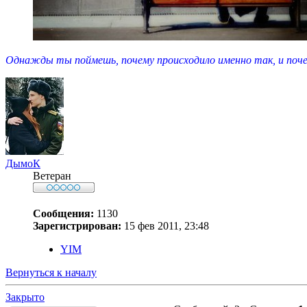
Однажды ты поймешь, почему происходило именно так, и почем
ДымоК
Ветеран
Сообщения:
1130
Зарегистрирован:
15 фев 2011, 23:48
YIM
Вернуться к началу
Закрыто