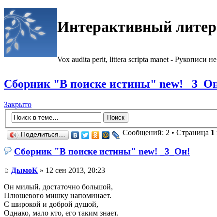
Интерактивный литер
Vox audita perit, littera scripta manet - Рукописи не
Сборник "В поиске истины" new! _3_О
Закрыто
Сообщений: 2 • Страница
1
Поделиться…
Сборник "В поиске истины" new! _3_Он!
ДымоК
» 12 сен 2013, 20:23
Он милый, достаточно большой,
Плюшевого мишку напоминает.
С широкой и доброй душой,
Однако, мало кто, его таким знает.