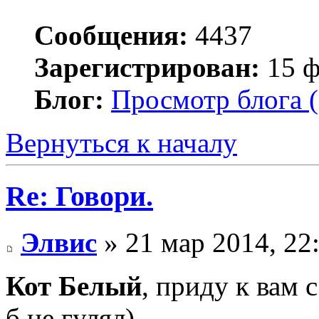
Сообщения:
4437
Зарегистрирован:
15 ф
Блог:
Просмотр блога (
Вернуться к началу
Re: Говори.
Элвис
» 21 мар 2014, 22
Кот Белый
, приду к вам 
б не гулял)