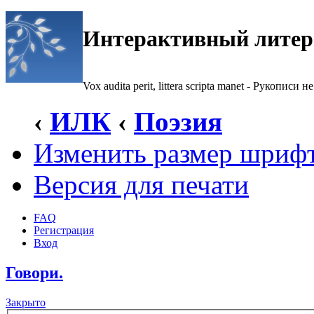
Интерактивный литер
Vox audita perit, littera scripta manet - Рукописи не
‹
ИЛК
‹
Поэзия
Изменить размер шриф
Версия для печати
FAQ
Регистрация
Вход
Говори.
Закрыто