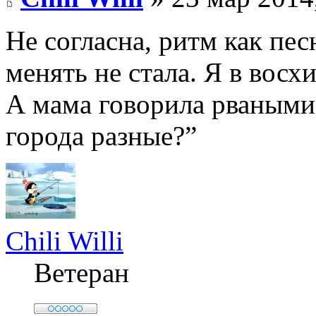
Не согласна, ритм как пес
менять не стала. Я в восх
А мама говорила рваными
города разные?”
Chili Willi
Ветеран