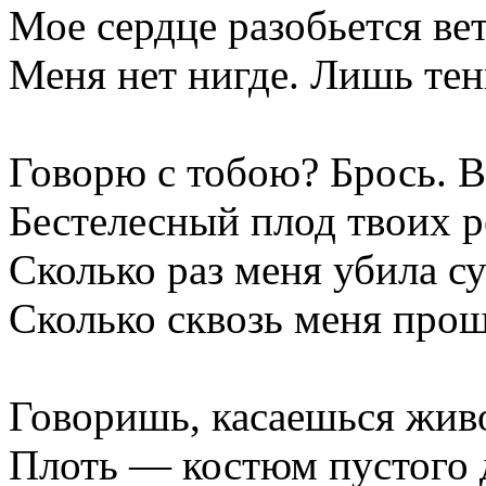
Мое сердце разобьется ве
Меня нет нигде. Лишь тен
Говорю с тобою? Брось. В
Бестелесный плод твоих р
Сколько раз меня убила с
Сколько сквозь меня про
Говоришь, касаешься жив
Плоть — костюм пустого 