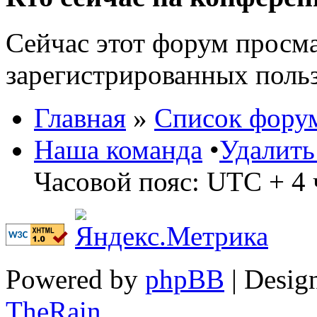
Сейчас этот форум просма
зарегистрированных польз
Главная
»
Список фору
Наша команда
•
Удалить
Часовой пояс: UTC + 4 
Powered by
phpBB
| Desig
TheRain