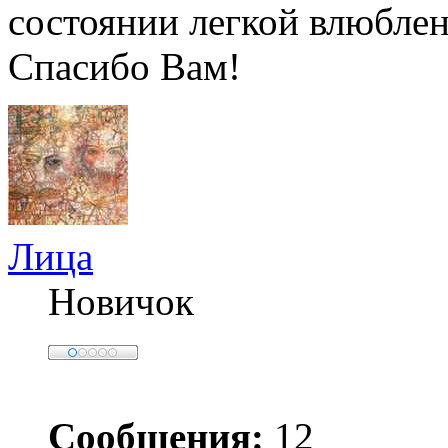
состоянии легкой влюбле
Спасибо Вам!
Лица
Новичок
Сообщения:
12