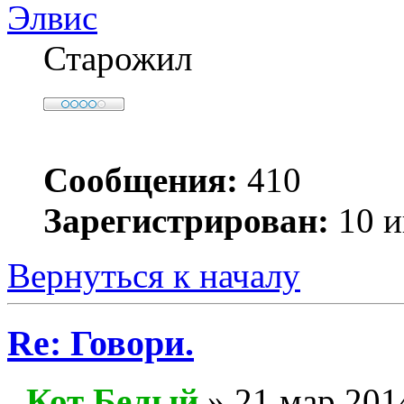
Элвис
Старожил
Сообщения:
410
Зарегистрирован:
10 и
Вернуться к началу
Re: Говори.
Кот Белый
» 21 мар 201