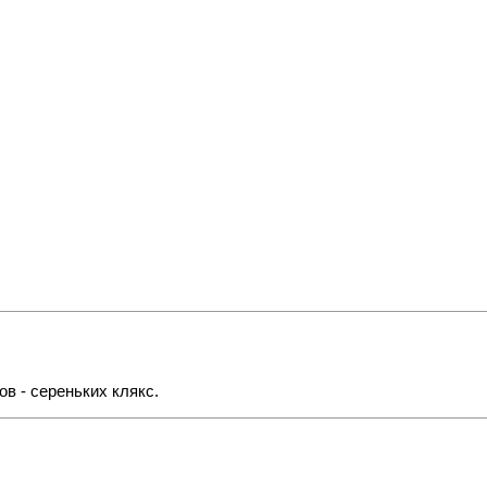
ов - сереньких клякс.