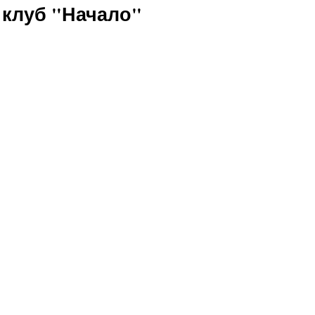
 клуб "Начало"