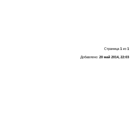
Страница
1
из
1
Добавлено:
20 май 2014, 22:03