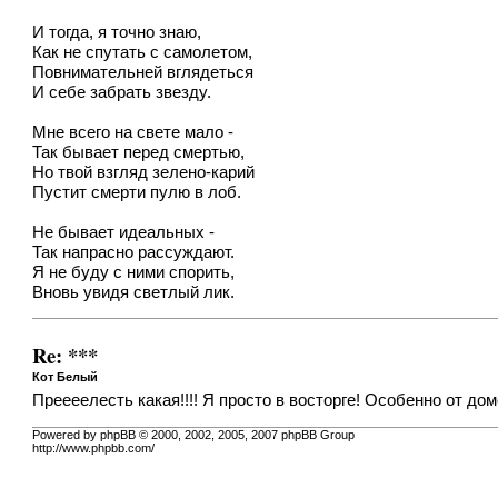
И тогда, я точно знаю,
Как не спутать с самолетом,
Повнимательней вглядеться
И себе забрать звезду.
Мне всего на свете мало -
Так бывает перед смертью,
Но твой взгляд зелено-карий
Пустит смерти пулю в лоб.
Не бывает идеальных -
Так напрасно рассуждают.
Я не буду с ними спорить,
Вновь увидя светлый лик.
Re: ***
Кот Белый
Преееелесть какая!!!! Я просто в восторге! Особенно от дом
Powered by phpBB © 2000, 2002, 2005, 2007 phpBB Group
http://www.phpbb.com/