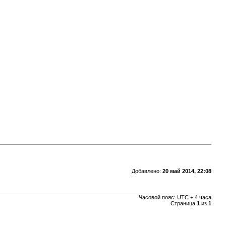
Добавлено:
20 май 2014, 22:08
Часовой пояс: UTC + 4 часа
Страница
1
из
1