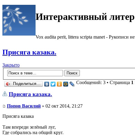
Интерактивный литер
Vox audita perit, littera scripta manet - Рукописи не
Присяга казака.
Закрыто
Сообщений: 3 • Страница
1
Поделиться…
Присяга казака.
Попов Василий
» 02 окт 2014, 21:27
Присяга казака
Там впереди зелёный луг,
Где собрались на общий круг.