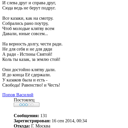
И слева друг и справа друг,
Сюда ведь не берут подруг.
Все казаки, как на смотру.
Собрались рано поутру,
Чтоб молодые клятву всем
Давали, юные совсем...
На верность долгу, чести ради.
Не для себя и не для дяди
А ради - Истины Святой!
Коль ты казак, за землю стой!
Они достойно клятву дали.
И до конца Её сдержали.
У казаков была и есть -
Свобода! Равенство! и Честь!
Попов Василий
Постоялец
Сообщения:
131
Зарегистрирован:
16 сен 2014, 00:34
Откуда:
Г. Москва