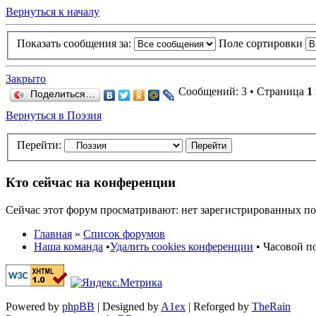
Вернуться к началу
Показать сообщения за:
Поле сортировки
Закрыто
Сообщений: 3 • Страница
1
Поделиться…
Вернуться в Поэзия
Перейти:
Кто сейчас на конференции
Сейчас этот форум просматривают: нет зарегистрированных пол
Главная
»
Список форумов
Наша команда
•
Удалить cookies конференции
• Часовой по
Powered by
phpBB
| Designed by
A1ex
| Reforged by
TheRain