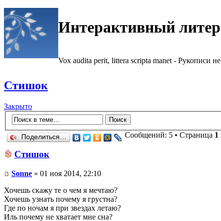
Интерактивный литер
Vox audita perit, littera scripta manet - Рукописи не
Стишок
Закрыто
Сообщений: 5 • Страница
1
Поделиться…
Стишок
Sonne
» 01 ноя 2014, 22:10
Хочешь скажу те о чем я мечтаю?
Хочешь узнать почему я грустна?
Где по ночам я при звездах летаю?
Иль почему не хватает мне сна?