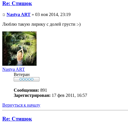
Re: Стишок
Nastya ART
» 03 ноя 2014, 23:19
Люблю такую лирику с долей грусти :-)
Nastya ART
Ветеран
Сообщения:
891
Зарегистрирован:
17 фев 2011, 16:57
Вернуться к началу
Re: Стишок