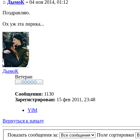
ДымоК
» 04 ноя 2014, 01:12
Поздравляю.
Ох уж эта лирика...
ДымоК
Ветеран
Сообщения:
1130
Зарегистрирован:
15 фев 2011, 23:48
YIM
Вернуться к началу
Показать сообщения за:
Поле сортировки