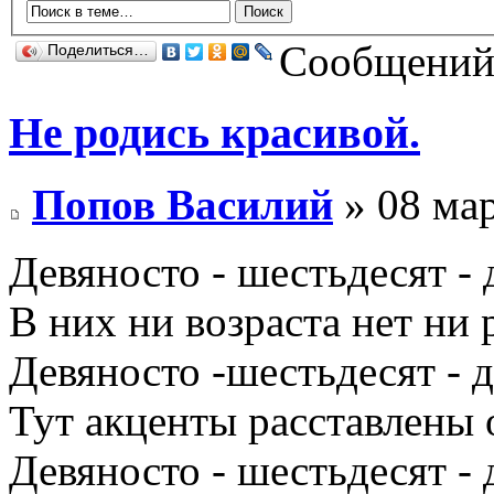
Сообщений:
Поделиться…
Не родись красивой.
Попов Василий
» 08 мар
Девяносто - шестьдесят - 
В них ни возраста нет ни 
Девяносто -шестьдесят - д
Тут акценты расставлены 
Девяносто - шестьдесят - 