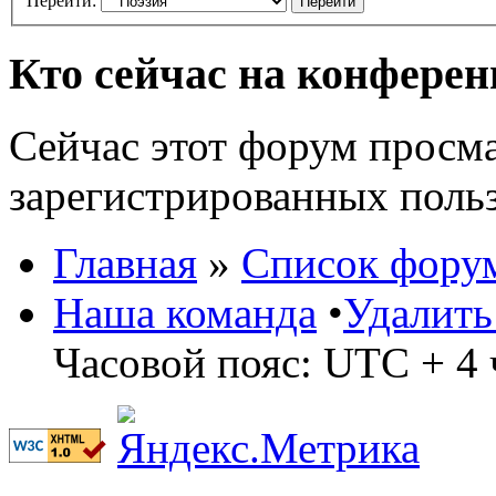
Перейти:
Кто сейчас на конфере
Сейчас этот форум просма
зарегистрированных польз
Главная
»
Список фору
Наша команда
•
Удалить
Часовой пояс: UTC + 4 