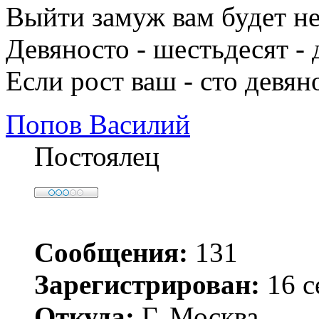
Выйти замуж вам будет не
Девяносто - шестьдесят - 
Если рост ваш - сто девян
Попов Василий
Постоялец
Сообщения:
131
Зарегистрирован:
16 с
Откуда:
Г. Москва