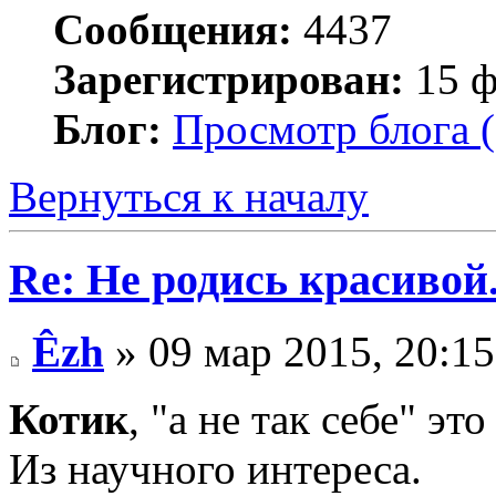
Сообщения:
4437
Зарегистрирован:
15 ф
Блог:
Просмотр блога (
Вернуться к началу
Re: Не родись красивой
Êzh
» 09 мар 2015, 20:15
Котик
, "а не так себе" это
Из научного интереса.