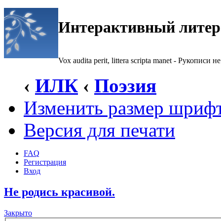
Интерактивный литер
Vox audita perit, littera scripta manet - Рукописи не
‹
ИЛК
‹
Поэзия
Изменить размер шриф
Версия для печати
FAQ
Регистрация
Вход
Не родись красивой.
Закрыто