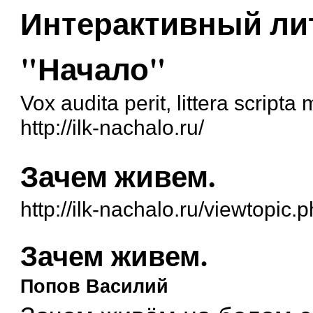
Интерактивный ли
"Начало"
Vox audita perit, littera script
http://ilk-nachalo.ru/
Зачем живем.
http://ilk-nachalo.ru/viewtopic
Зачем живем.
Попов Василий