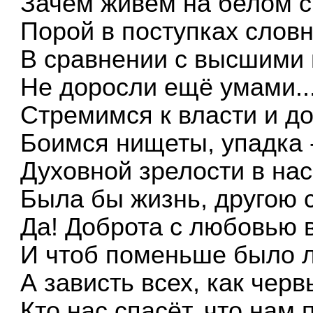
Зачем живём на белом с
Порой в поступках словн
В сравнении с высшими
Не доросли ещё умами..
Стремимся к власти и до
Боимся нищеты, упадка 
Духовной зрелости в нас
Была бы жизнь, другою 
Да! Доброта с любовью 
И чтоб поменьше было л
А зависть всех, как черв
Кто нас спасёт, что нам