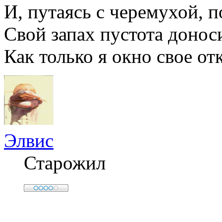
И, путаясь с черемухой, 
Свой запах пустота донос
Как только я окно свое от
Элвис
Старожил