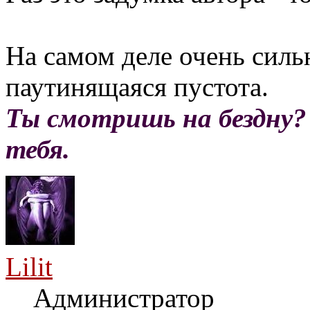
На самом деле очень силь
паутинящаяся пустота.
Ты смотришь на бездну?
тебя.
Lilit
Администратор