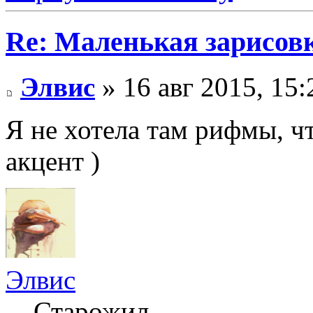
Re: Маленькая зарисовк
Элвис
» 16 авг 2015, 15:
Я не хотела там рифмы, ч
акцент )
Элвис
Старожил