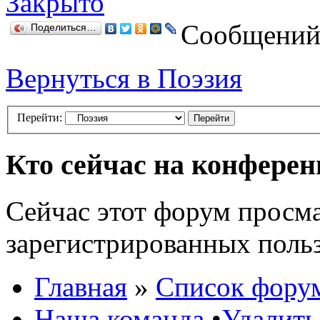
Закрыто
Сообщений:
Поделиться…
Вернуться в Поэзия
Перейти:
Кто сейчас на конфере
Сейчас этот форум просма
зарегистрированных польз
Главная
»
Список фору
Наша команда
•
Удалить