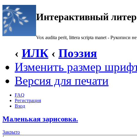
Интерактивный литер
Vox audita perit, littera scripta manet - Рукописи не
‹
ИЛК
‹
Поэзия
Изменить размер шриф
Версия для печати
FAQ
Регистрация
Вход
Маленькая зарисовка.
Закрыто