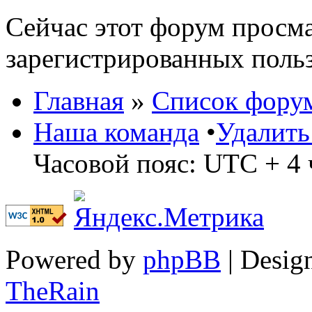
Сейчас этот форум просма
зарегистрированных польз
Главная
»
Список фору
Наша команда
•
Удалить
Часовой пояс: UTC + 4 
Powered by
phpBB
| Desig
TheRain