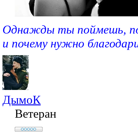
Однажды ты поймешь, по
и почему нужно благодари
ДымоК
Ветеран