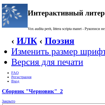
Интерактивный литер
Vox audita perit, littera scripta manet - Рукописи не
‹
ИЛК
‹
Поэзия
Изменить размер шриф
Версия для печати
FAQ
Регистрация
Вход
Сборник "Черновик"_2
Закрыто