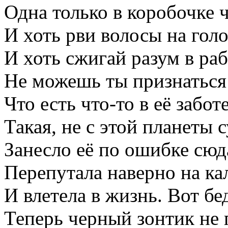
Одна только в коробочке 
И хоть рви волосы на голо
И хоть сжигай разум в раб
Не можешь ты признаться 
Что есть что-то в её забо
Такая, не с этой планеты 
Занесло её по ошибке сю
Перепутала наверно на ка
И влетела в жизнь. Вот бе
Теперь черный зонтик не 