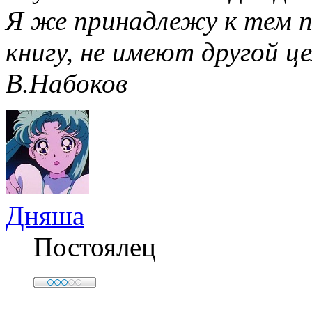
Я же принадлежу к тем п
книгу, не имеют другой це
В.Набоков
Дняша
Постоялец