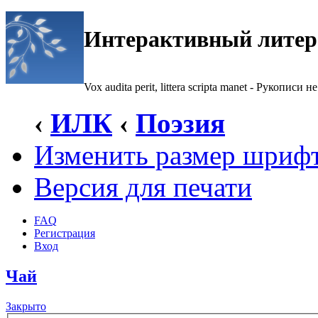
Интерактивный литер
Vox audita perit, littera scripta manet - Рукописи не
‹
ИЛК
‹
Поэзия
Изменить размер шриф
Версия для печати
FAQ
Регистрация
Вход
Чай
Закрыто