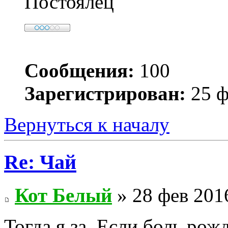
Постоялец
Сообщения:
100
Зарегистрирован:
25 ф
Вернуться к началу
Re: Чай
Кот Белый
» 28 фев 201
Тогда я за. Если боль рож