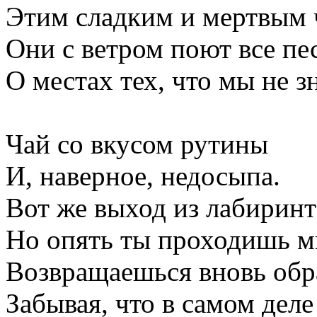
Этим сладким и мертвым 
Они с ветром поют все пе
О местах тех, что мы не з
Чай со вкусом рутины
И, наверное, недосыпа.
Вот же выход из лабиринт
Но опять ты проходишь м
Возвращаешься вновь обр
Забывая, что в самом деле