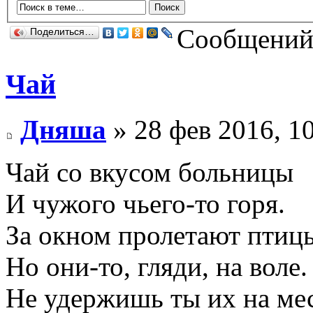
Сообщений:
Поделиться…
Чай
Дняша
» 28 фев 2016, 1
Чай со вкусом больницы
И чужого чьего-то горя.
За окном пролетают птицы
Но они-то, гляди, на воле.
Не удержишь ты их на ме