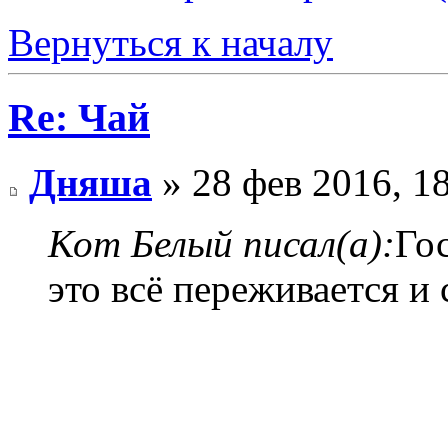
Вернуться к началу
Re: Чай
Дняша
» 28 фев 2016, 1
Кот Белый писал(а):
Го
это всё переживается и 