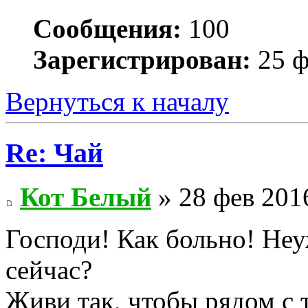
Сообщения:
100
Зарегистрирован:
25 ф
Вернуться к началу
Re: Чай
Кот Белый
» 28 фев 201
Господи! Как больно! Неу
сейчас?
Живи так, чтобы рядом с 