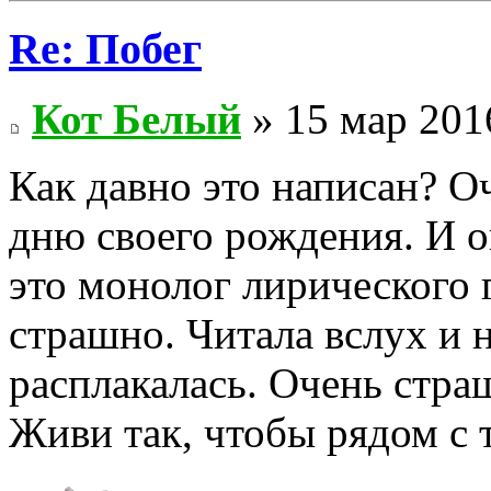
Re: Побег
Кот Белый
» 15 мар 201
Как давно это написан? Оч
дню своего рождения. И о
это монолог лирического г
страшно. Читала вслух и 
расплакалась. Очень стра
Живи так, чтобы рядом с 