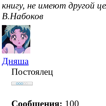
книгу, не имеют другой це
В.Набоков
Дняша
Постоялец
Сообщения:
100