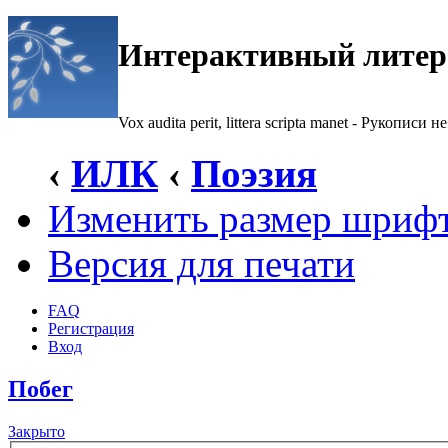
Интерактивный литер
Vox audita perit, littera scripta manet - Рукописи не
‹
ИЛК
‹
Поэзия
Изменить размер шриф
Версия для печати
FAQ
Регистрация
Вход
Побег
Закрыто