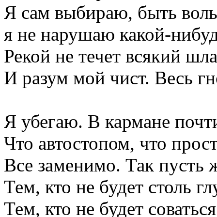
Я сам выбираю, быть вол
я не нарушаю какой-нибуд
Рекой не течет всякий шла
И разум мой чист. Весь г
Я убегаю. В кармане почти
Что автостопом, что прос
Все заменимо. Так пусть 
Тем, кто не будет столь г
Тем, кто не будет соватьс