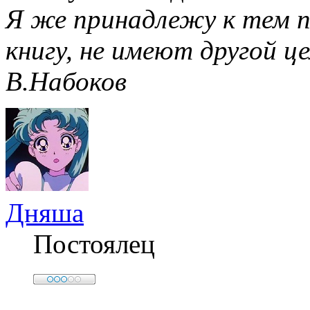
Я же принадлежу к тем п
книгу, не имеют другой це
В.Набоков
Дняша
Постоялец