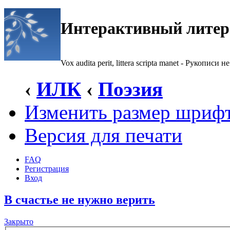
Интерактивный литер
Vox audita perit, littera scripta manet - Рукописи не
‹
ИЛК
‹
Поэзия
Изменить размер шриф
Версия для печати
FAQ
Регистрация
Вход
В счастье не нужно верить
Закрыто