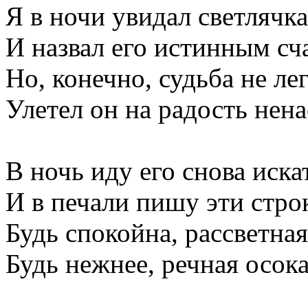
Я в ночи увидал светлячка
И назвал его истинным сч
Но, конечно, судьба не лег
Улетел он на радость нена
В ночь иду его снова иска
И в печали пишу эти стро
Будь спокойна, рассветная
Будь нежнее, речная осока