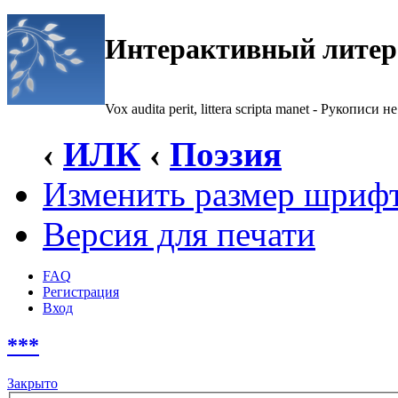
Интерактивный литер
Vox audita perit, littera scripta manet - Рукописи не
‹
ИЛК
‹
Поэзия
Изменить размер шриф
Версия для печати
FAQ
Регистрация
Вход
***
Закрыто