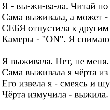
Я - вы-жи-ва-ла. Читай по
Сама выживала, а может 
СЕБЯ отпустила к другим 
Камеры - "ON". Я снимаю
Я выживала. Нет, не меня.
Сама выживала я чёрта из 
Его извела я - смеясь и шу
Чёрта измучила - выжила.