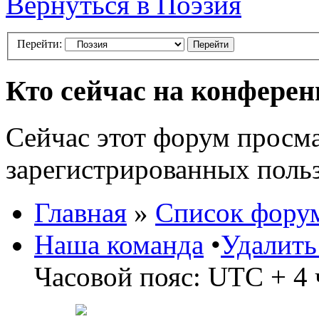
Вернуться в Поэзия
Перейти:
Кто сейчас на конфере
Сейчас этот форум просма
зарегистрированных польз
Главная
»
Список фору
Наша команда
•
Удалить
Часовой пояс: UTC + 4 