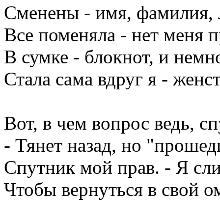
Сменены - имя, фамилия, 
Все поменяла - нет меня 
В сумке - блокнот, и немн
Стала сама вдруг я - жен
Вот, в чем вопрос ведь, 
- Тянет назад, но "прошед
Спутник мой прав. - Я сл
Чтобы вернуться в свой ом