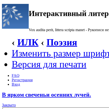
Интерактивный литер
Vox audita perit, littera scripta manet - Рукописи не
‹
ИЛК
‹
Поэзия
Изменить размер шриф
Версия для печати
FAQ
Регистрация
Вход
В ярком свеченьи осенних лучей.
Закрыто