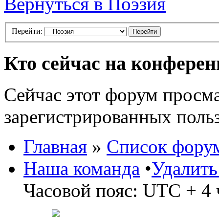
Вернуться в Поэзия
Перейти:
Кто сейчас на конфере
Сейчас этот форум просма
зарегистрированных польз
Главная
»
Список фору
Наша команда
•
Удалить
Часовой пояс: UTC + 4 