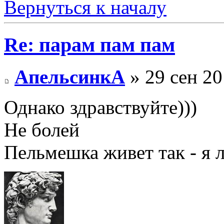
Вернуться к началу
Re: парам пам пам
АпельсинкА
» 29 сен 20
Однако здравствуйте)))
Не болей
Пельмешка живет так - я л