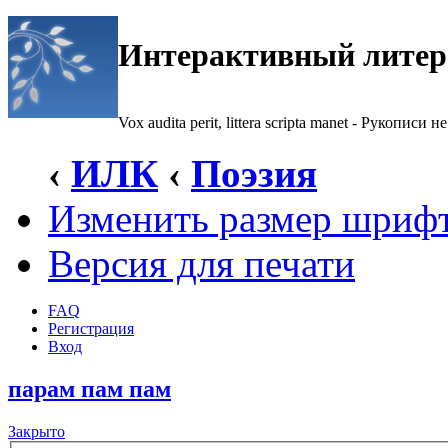
Интерактивный литер
Vox audita perit, littera scripta manet - Рукописи не
‹
ИЛК
‹
Поэзия
Изменить размер шриф
Версия для печати
FAQ
Регистрация
Вход
парам пам пам
Закрыто