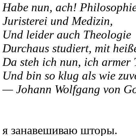
Habe nun, ach! Philosophie
Juristerei und Medizin,
Und leider auch Theologie
Durchaus studiert, mit hei
Da steh ich nun, ich armer 
Und bin so klug als wie zuv
— Johann Wolfgang von Go
я занавешиваю шторы.