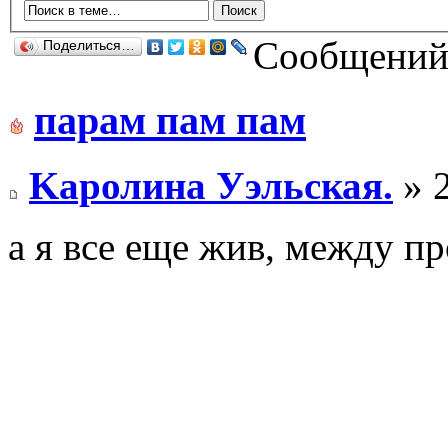
Сообщений:
Поделиться…
парам пам пам
Kaролина Уэльская.
» 2
а я все еще жив, между п