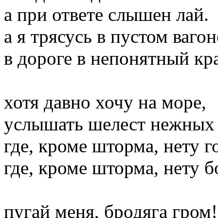
а при ответе слышен лай.
а я трясусь в пустом вагон
в дороге в непонятный кр
хотя давно хочу на море,
услышать шелест нежных 
где, кроме шторма, нету г
где, кроме шторма, нету б
пугай меня, бродяга гром!