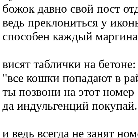
божок давно свой пост от
ведь преклониться у икон
способен каждый маргина
висят таблички на бетоне:
"все кошки попадают в ра
ты позвони на этот номер
да индульгенций покупай.
и ведь всегда не занят номе