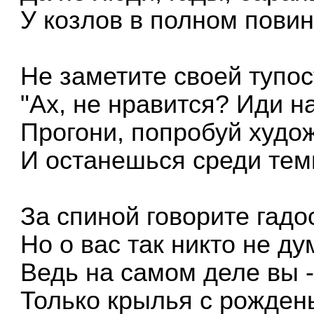
У козлов в полном пови
Не заметите своей тупос
"Ах, не нравится? Иди н
Прогони, попробуй худо
И останешься среди тем
За спиной говорите гадо
Но о вас так никто не ду
Ведь на самом деле вы -
Только крылья с рожден