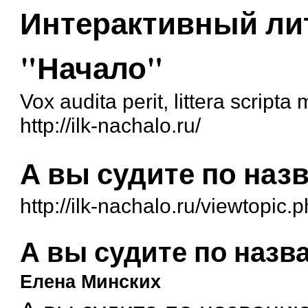
Интерактивный ли
"Начало"
Vox audita perit, littera script
http://ilk-nachalo.ru/
А вы судите по назв
http://ilk-nachalo.ru/viewtopic
А вы судите по назва
Елена Минских