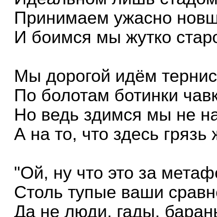
Принимаем ужасно новш
И боимся мы жутко старо
Мы дорогой идём тернис
По болотам ботинки чав
Но ведь здимся мы не н
А на то, что здесь грязь 
"Ой, ну что это за мета
Столь тупые ваши сравн
Да не люди, гады, баран