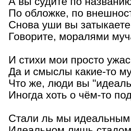
А вы судите по названию
По обложке, по внешнос
Снова уши вы затыкаете
Говорите, моралями муч
И стихи мои просто ужа
Да и смыслы какие-то м
Что же, люди вы "идеал
Иногда хоть о чём-то по
Стали ль мы идеальным
Идеальном лишь стадом