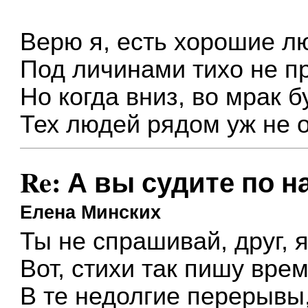
Верю я, есть хорошие л
Под личинами тихо не пр
Но когда вниз, во мрак б
Тех людей рядом уж не о
Re: А вы судите по на
Елена Минских
Ты не спрашивай, друг, я
Вот, стихи так пишу вре
В те недолгие перерывы