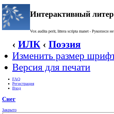
Интерактивный литер
Vox audita perit, littera scripta manet - Рукописи не
‹
ИЛК
‹
Поэзия
Изменить размер шриф
Версия для печати
FAQ
Регистрация
Вход
Снег
Закрыто