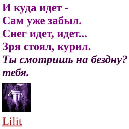
И куда идет -
Сам уже забыл.
Снег идет, идет...
Зря стоял, курил.
Ты смотришь на бездну?
тебя.
Lilit