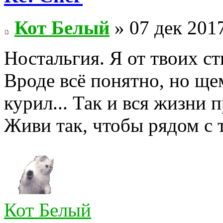
Кот Белый
» 07 дек 2017
Ностальгия. Я от твоих ст
Вроде всё понятно, но щем
курил... Так и вся жизни п
Живи так, чтобы рядом с 
Кот Белый