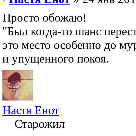
Просто обожаю!
"Был когда-то шанс перес
это место особенно до му
и упущенного покоя.
Настя Енот
Старожил