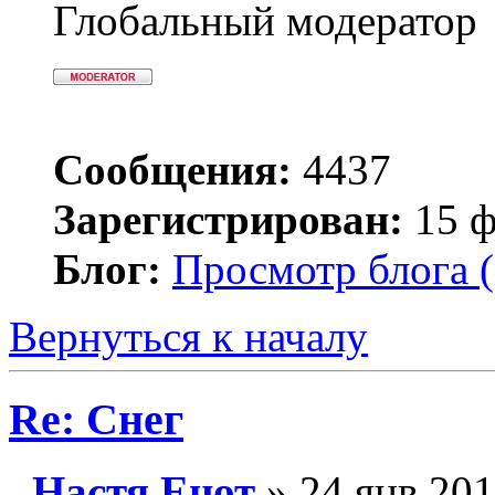
Глобальный модератор
Сообщения:
4437
Зарегистрирован:
15 ф
Блог:
Просмотр блога (
Вернуться к началу
Re: Снег
Настя Енот
» 24 янв 201