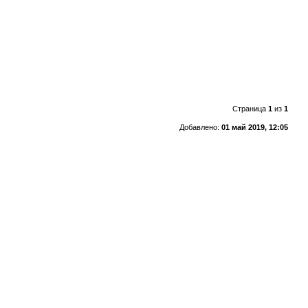
Страница
1
из
1
Добавлено:
01 май 2019, 12:05