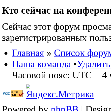
Кто сейчас на конфере
Сейчас этот форум просма
зарегистрированных польз
Главная
»
Список фору
Наша команда
•
Удалить
Часовой пояс: UTC + 4 
Powered by
phpBB
| Desig