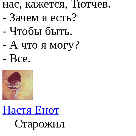
нас, кажется, Тютчев.
- Зачем я есть?
- Чтобы быть.
- А что я могу?
- Все.
Настя Енот
Старожил