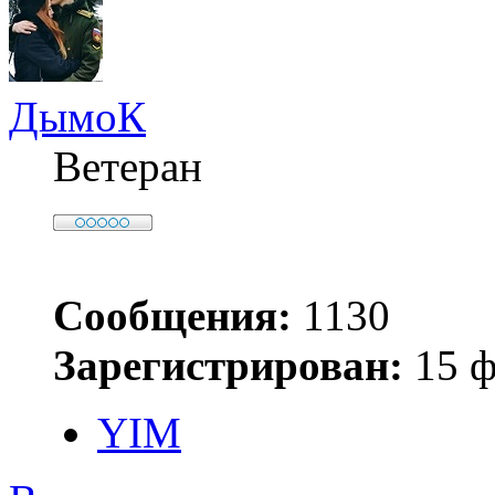
ДымоК
Ветеран
Сообщения:
1130
Зарегистрирован:
15 ф
YIM