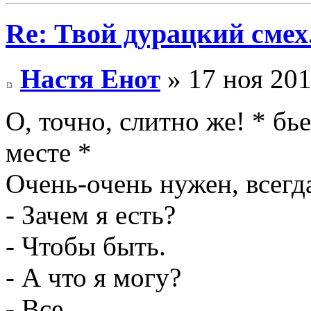
Re: Твой дурацкий смех
Настя Енот
» 17 ноя 201
О, точно, слитно же! * бь
месте *
Очень-очень нужен, всегд
- Зачем я есть?
- Чтобы быть.
- А что я могу?
- Все.