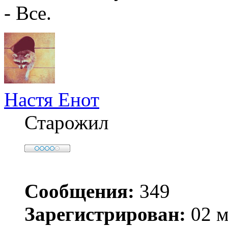
- Все.
Настя Енот
Старожил
Сообщения:
349
Зарегистрирован:
02 м