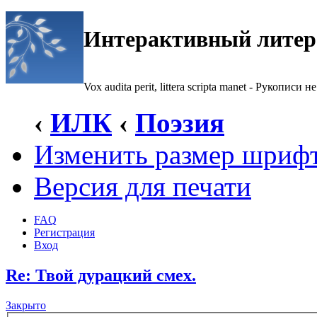
Интерактивный литер
Vox audita perit, littera scripta manet - Рукописи не
‹
ИЛК
‹
Поэзия
Изменить размер шриф
Версия для печати
FAQ
Регистрация
Вход
Re: Твой дурацкий смех.
Закрыто