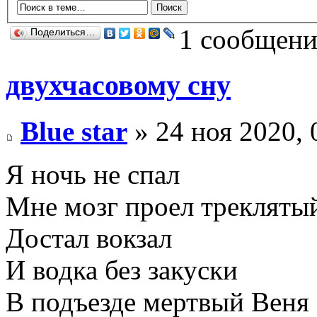
1 сообщени
Поделиться…
двухчасовому сну
Blue star
» 24 ноя 2020, 
Я ночь не спал
Мне мозг проел трекляты
Достал вокзал
И водка без закуски
В подъезде мертвый Веня