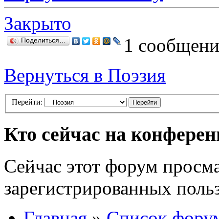
Закрыто
1 сообщени
Поделиться…
Вернуться в Поэзия
Перейти:
Кто сейчас на конфере
Сейчас этот форум просма
зарегистрированных польз
Главная
»
Список фору