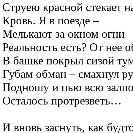
Струею красной стекает н
Кровь. Я в поезде –
Мелькают за окном огни
Реальность есть? От нее 
В башке покрыл сизой тум
Губам обман – смахнул рук
Подношу и пью всю залпо
Осталось протрезветь…
И вновь заснуть, как будто