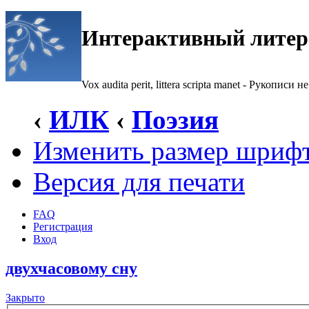
Интерактивный литер
Vox audita perit, littera scripta manet - Рукописи не
‹
ИЛК
‹
Поэзия
Изменить размер шриф
Версия для печати
FAQ
Регистрация
Вход
двухчасовому сну
Закрыто