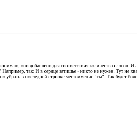
понимаю, оно добавлено для соответствия количества слогов. И 
Например, так: И в сердце затишье - никто не нужен. Тут не хва
но убрать в последней строчке местоимение "ты". Так будет более