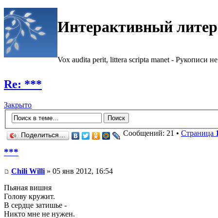
Интерактивный литер
Vox audita perit, littera scripta manet - Рукописи не
Re: ***
Закрыто
Сообщений: 21 •
Страница
Поделиться…
***
Chili Willi
» 05 янв 2012, 16:54
Пьяная вишня
Голову кружит.
В сердце затишье -
Никто мне не нужен.