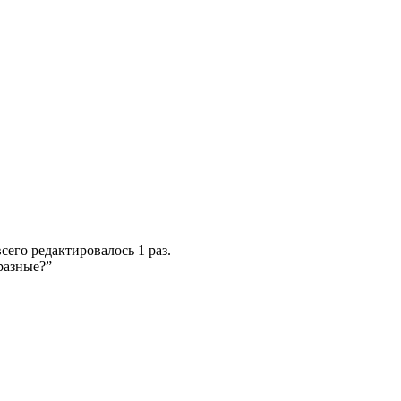
всего редактировалось 1 раз.
разные?”