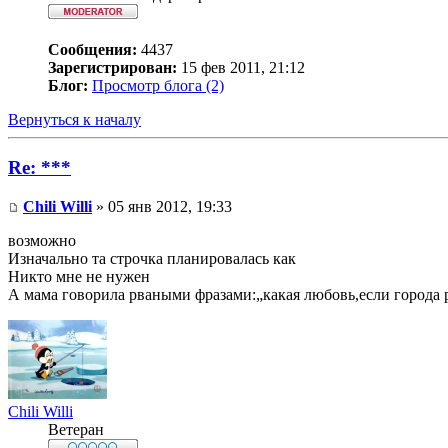
Сообщения:
4437
Зарегистрирован:
15 фев 2011, 21:12
Блог:
Просмотр блога (2)
Вернуться к началу
Re: ***
Chili Willi
» 05 янв 2012, 19:33
возможно
Изначально та строчка планировалась как
Никто мне не нужен
А мама говорила рваными фразами:„какая любовь,если города 
Chili Willi
Ветеран