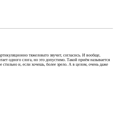
артикуляционно тяжеловато звучит, согласись. И вообще,
тает одного слога, но это допустимо. Такой приём называется
 стильно и, если хочешь, более зрело. А в целом, очень даже