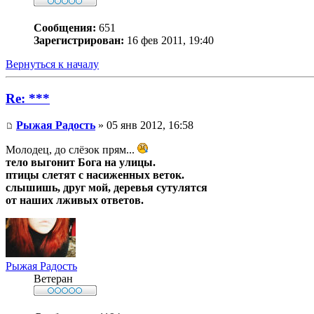
Сообщения:
651
Зарегистрирован:
16 фев 2011, 19:40
Вернуться к началу
Re: ***
Рыжая Радость
» 05 янв 2012, 16:58
Молодец, до слёзок прям...
тело выгонит Бога на улицы.
птицы слетят с насиженных веток.
слышишь, друг мой, деревья сутулятся
от наших лживых ответов.
Рыжая Радость
Ветеран