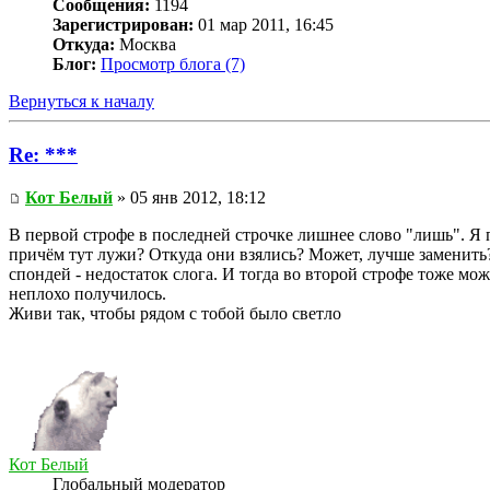
Сообщения:
1194
Зарегистрирован:
01 мар 2011, 16:45
Откуда:
Москва
Блог:
Просмотр блога (7)
Вернуться к началу
Re: ***
Кот Белый
» 05 янв 2012, 18:12
В первой строфе в последней строчке лишнее слово "лишь". Я 
причём тут лужи? Откуда они взялись? Может, лучше заменить? 
спондей - недостаток слога. И тогда во второй строфе тоже мож
неплохо получилось.
Живи так, чтобы рядом с тобой было светло
Кот Белый
Глобальный модератор