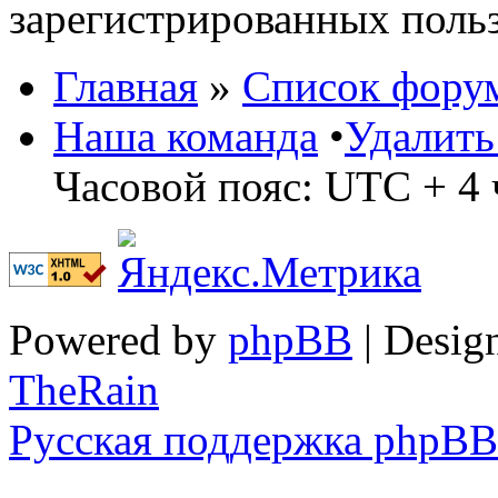
зарегистрированных польз
Главная
»
Список фору
Наша команда
•
Удалить
Часовой пояс: UTC + 4 
Powered by
phpBB
| Desig
TheRain
Русская поддержка phpBB