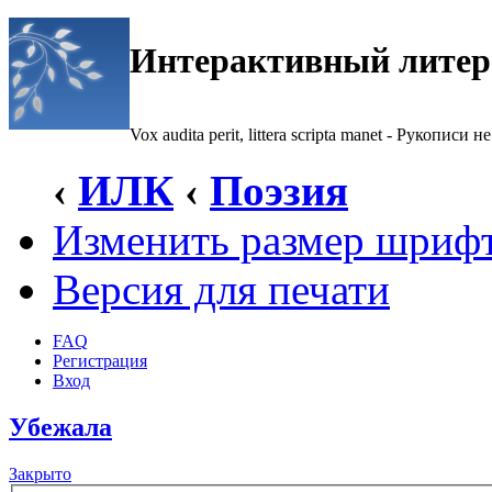
Интерактивный литер
Vox audita perit, littera scripta manet - Рукописи не
‹
ИЛК
‹
Поэзия
Изменить размер шриф
Версия для печати
FAQ
Регистрация
Вход
Убежала
Закрыто