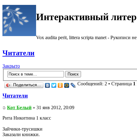
Интерактивный литер
Vox audita perit, littera scripta manet - Рукописи не
Читатели
Закрыто
Сообщений: 2 • Страница
1
Поделиться…
Читатели
Кот Белый
» 31 янв 2012, 20:09
Рита Никитина 1 класс
Зайчики-трусишки
Заказали книжки.