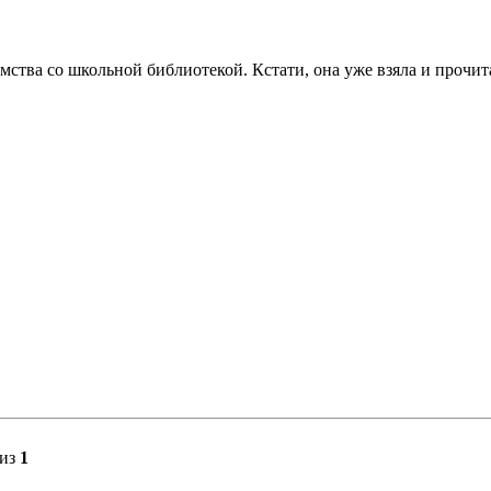
омства со школьной библиотекой. Кстати, она уже взяла и прочи
из
1