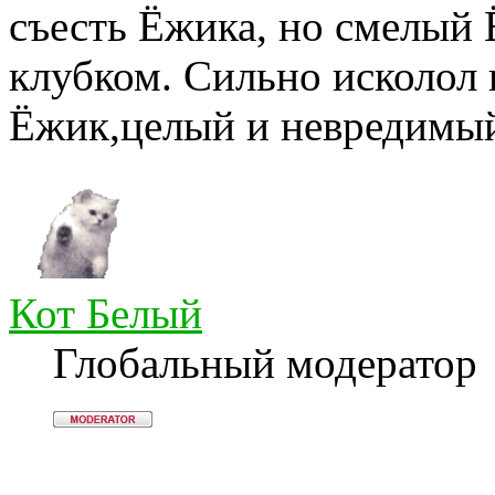
съесть Ёжика, но смелый
клубком. Сильно исколол в
Ёжик,целый и невредимы
Кот Белый
Глобальный модератор