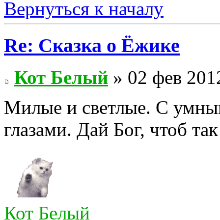
Вернуться к началу
Re: Сказка о Ёжике
Кот Белый
» 02 фев 201
Милые и светлые. С умны
глазами. Дай Бог, чтоб так
Кот Белый