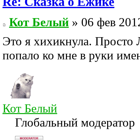
Re: Сказка о Ёжике
Кот Белый
» 06 фев 201
Это я хихикнула. Просто 
попало ко мне в руки име
Кот Белый
Глобальный модератор