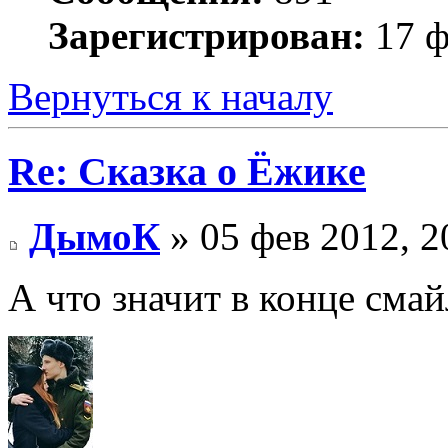
Зарегистрирован:
17 ф
Вернуться к началу
Re: Сказка о Ёжике
ДымоК
» 05 фев 2012, 2
А что значит в конце сма