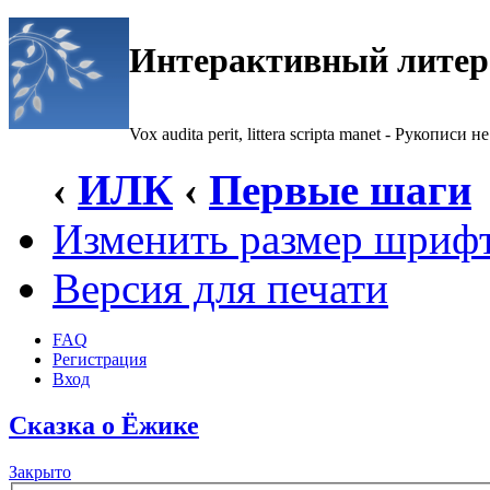
Интерактивный литер
Vox audita perit, littera scripta manet - Рукописи не
‹
ИЛК
‹
Первые шаги
Изменить размер шриф
Версия для печати
FAQ
Регистрация
Вход
Сказка о Ёжике
Закрыто