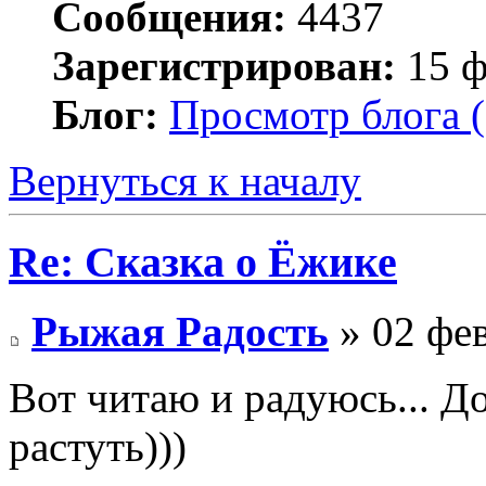
Сообщения:
4437
Зарегистрирован:
15 ф
Блог:
Просмотр блога (
Вернуться к началу
Re: Сказка о Ёжике
Рыжая Радость
» 02 фев
Вот читаю и радуюсь... Д
растуть)))