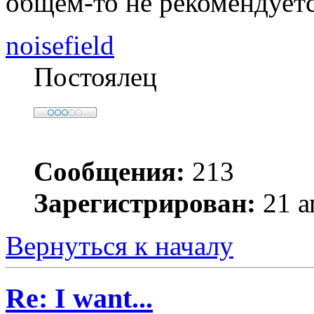
общем-то не рекомендует
noisefield
Постоялец
Сообщения:
213
Зарегистрирован:
21 а
Вернуться к началу
Re: I want...