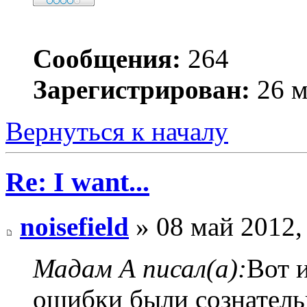
Сообщения:
264
Зарегистрирован:
26 м
Вернуться к началу
Re: I want...
noisefield
» 08 май 2012,
Мадам А писал(а):
Вот 
ошибки были сознатель