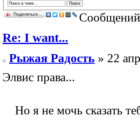
Сообщений:
Поделиться…
Re: I want...
Рыжая Радость
» 22 апр
Элвис права...
Но я не мочь сказать те