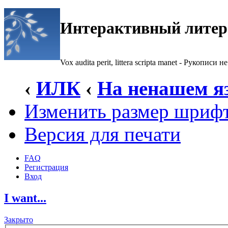
Интерактивный литер
Vox audita perit, littera scripta manet - Рукописи не
‹
ИЛК
‹
На ненашем я
Изменить размер шриф
Версия для печати
FAQ
Регистрация
Вход
I want...
Закрыто