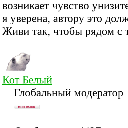
возникает чувство унизит
я уверена, автору это дол
Живи так, чтобы рядом с 
Кот Белый
Глобальный модератор