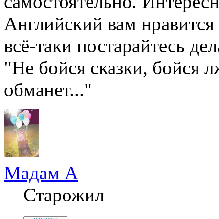
самостоятельно. Интересн
Английский вам нравится 
всё-таки постарайтесь де
"Не бойся сказки, бойся лж
обманет..."
Мадам А
Старожил