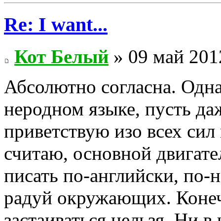
Re: I want...
Кот Белый
» 09 май 201
Абсолютно согласна. Одна
неродном языке, пусть да
приветствую изо всех сил 
считаю, основной двигате
писать по-английски, по-н
радуй окружающих. Конеч
застаиваться нельзя. Ни в 