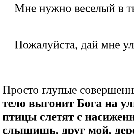
Мне нужно веселый в тв
Пожалуйста, дай мне ул
Просто глупые совершенн
тело выгонит Бога на у
птицы слетят с насижен
слышишь, друг мой, дер