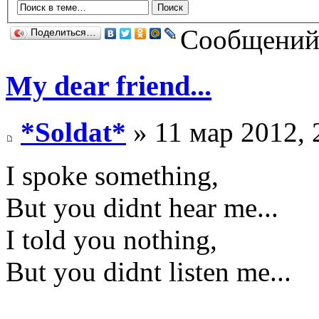
Сообщений:
Поделиться…
My dear friend...
*Soldat*
» 11 мар 2012, 
I spoke something,
But you didnt hear me...
I told you nothing,
But you didnt listen me...