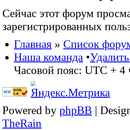
Сейчас этот форум просма
зарегистрированных польз
Главная
»
Список фору
Наша команда
•
Удалить
Часовой пояс: UTC + 4 
Powered by
phpBB
| Desig
TheRain