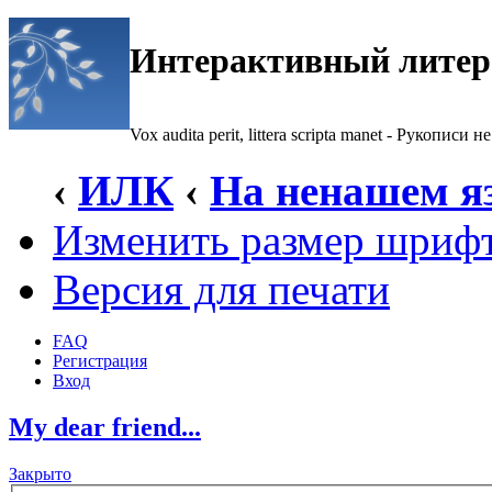
Интерактивный литер
Vox audita perit, littera scripta manet - Рукописи не
‹
ИЛК
‹
На ненашем я
Изменить размер шриф
Версия для печати
FAQ
Регистрация
Вход
My dear friend...
Закрыто