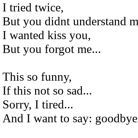
I tried twice,
But you didnt understand m
I wanted kiss you,
But you forgot me...
This so funny,
If this not so sad...
Sorry, I tired...
And I want to say: goodbye