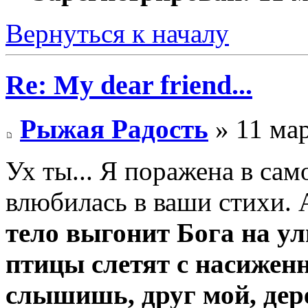
Вернуться к началу
Re: My dear friend...
Рыжая Радость
» 11 мар
Ух ты... Я поражена в сам
влюбилась в ваши стихи. А 
тело выгонит Бога на у
птицы слетят с насижен
слышишь, друг мой, дер