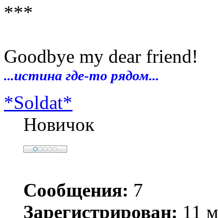
***
Goodbye my dear friend!
...истина где-то рядом...
*Soldat*
Новичок
Сообщения:
7
Зарегистрирован:
11 м