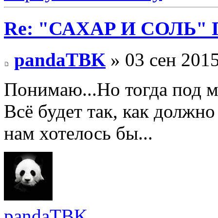
Re: "САХАР И СОЛЬ" П
pandaTBK
» 03 сен 2015
Понимаю...Но тогда под м
Всё будет так, как должно
нам хотелось бы...
pandaTBK