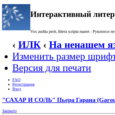
Интерактивный литер
Vox audita perit, littera scripta manet - Рукописи не
‹
ИЛК
‹
На ненашем я
Изменить размер шриф
Версия для печати
FAQ
Регистрация
Вход
"САХАР И СОЛЬ" Пьера Гарана (Garo
Закрыто