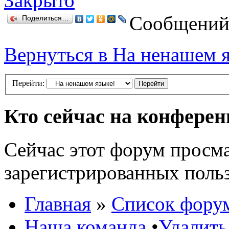
Закрыто
Сообщений:
Поделиться…
Вернуться в На ненашем 
Перейти:
Кто сейчас на конфере
Сейчас этот форум просма
зарегистрированных польз
Главная
»
Список фору
Наша команда
•
Удалить