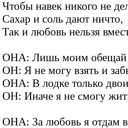
Чтобы навек никого не дел
Сахар и соль дают ничто,
Так и любовь нельзя вмес
ОНА: Лишь моим обещай 
ОН: Я не могу взять и заб
ОНА: В лодке только дво
ОН: Иначе я не смогу жит
ОНА: За любовь я отдам в