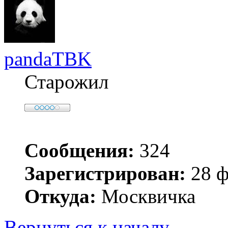
pandaTBK
Старожил
Сообщения:
324
Зарегистрирован:
28 ф
Откуда:
Москвичка
Вернуться к началу