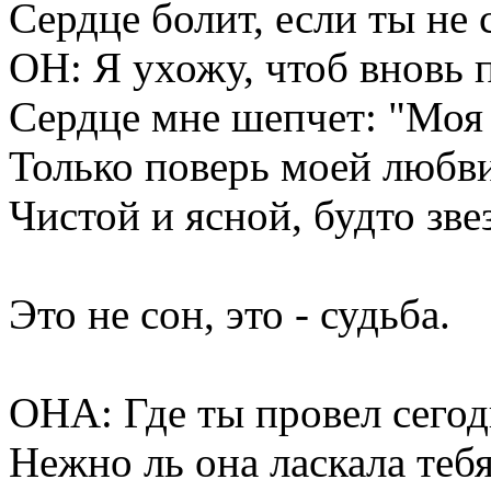
Сердце болит, если ты не 
ОН: Я ухожу, чтоб вновь 
Сердце мне шепчет: "Моя 
Только поверь моей любви
Чистой и ясной, будто зве
Это не сон, это - судьба.
ОНА: Где ты провел сегод
Нежно ль она ласкала теб