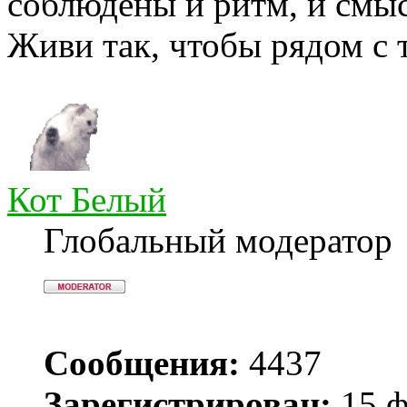
соблюдены и ритм, и смыс
Живи так, чтобы рядом с 
Кот Белый
Глобальный модератор
Сообщения:
4437
Зарегистрирован:
15 ф