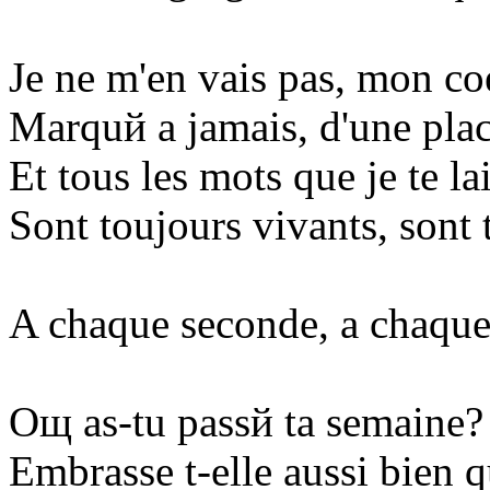
Je ne m'en vais pas, mon coe
Marquй а jamais, d'une plac
Et tous les mots que je te la
Sont toujours vivants, sont 
A chaque seconde, а chaque
Oщ as-tu passй ta semaine?
Embrasse t-elle aussi bien 