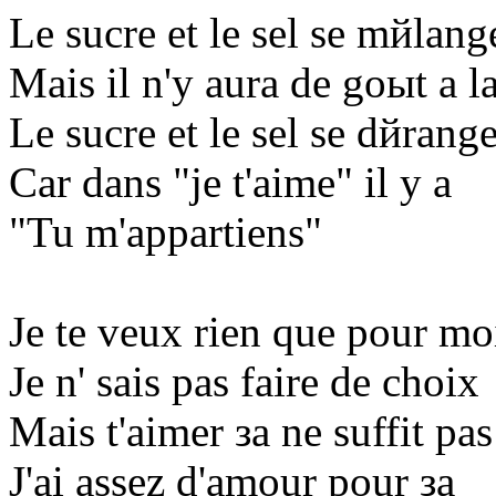
Le sucre et le sel se mйlang
Mais il n'y aura de goыt а la
Le sucre et le sel se dйrang
Car dans "je t'aime" il y a
"Tu m'appartiens"
Je te veux rien que pour mo
Je n' sais pas faire de choix
Mais t'aimer зa ne suffit pas
J'ai assez d'amour pour зa