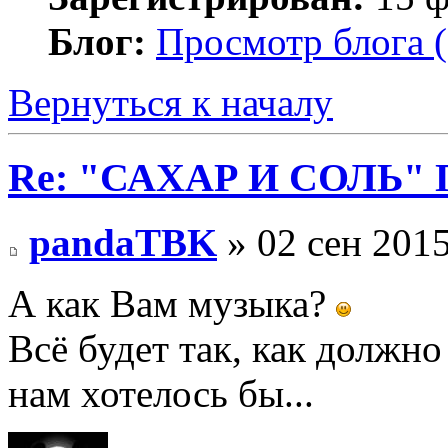
Блог:
Просмотр блога (
Вернуться к началу
Re: "САХАР И СОЛЬ" П
pandaTBK
» 02 сен 2015
А как Вам музыка?
Всё будет так, как должно
нам хотелось бы...