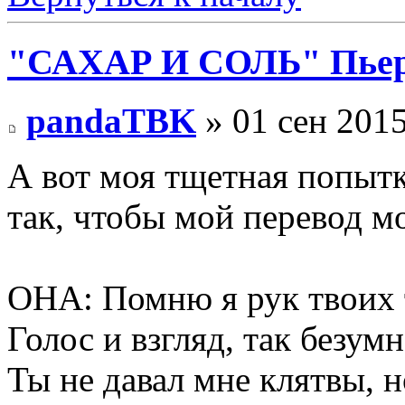
"САХАР И СОЛЬ" Пьера
pandaTBK
» 01 сен 2015
А вот моя тщетная попытк
так, чтобы мой перевод 
ОНА: Помню я рук твоих 
Голос и взгляд, так безумн
Ты не давал мне клятвы, н